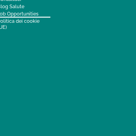
log Salute
ob Opportunities
olitica dei cookie
UE)