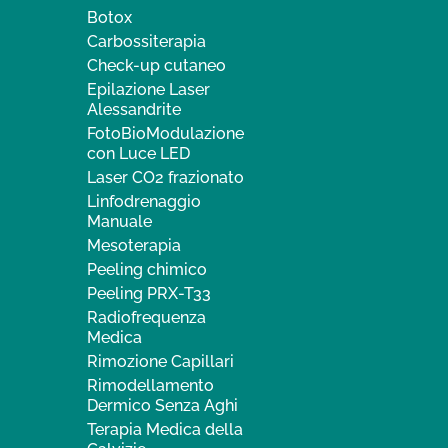
Botox
Carbossiterapia
Check-up cutaneo
Epilazione Laser
Alessandrite
FotoBioModulazione
con Luce LED
Laser CO2 frazionato
Linfodrenaggio
Manuale
Mesoterapia
Peeling chimico
Peeling PRX-T33
Radiofrequenza
Medica
Rimozione Capillari
Rimodellamento
Dermico Senza Aghi
Terapia Medica della