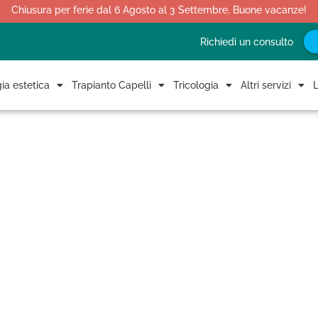
Chiusura per ferie dal 6 Agosto al 3 Settembre. Buone vacanze!
Richiedi un consulto
ia estetica
Trapianto Capelli
Tricologia
Altri servizi
L