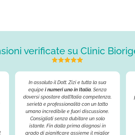
ioni verificate su Clinic Biori
e
In assoluto il Dott. Zizi e tutta la sua
equipe
i numeri uno in Italia
. Senza
doversi spostare dall’Italia competenza,
à
serietà e professionalità con un tatto
umano incredibile e fuori discussione.
Consigliati senza dubitare un solo
istante. Fin dalla prima diagnosi in
l
grado di pianificare assieme il miglior