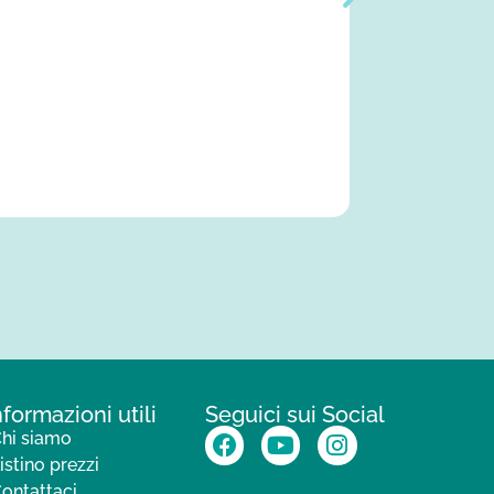
nformazioni utili
Seguici sui Social
hi siamo
istino prezzi
ontattaci