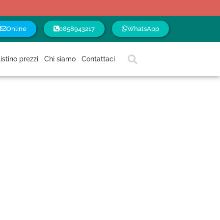
Online
0858943217
WhatsApp
istino prezzi
Chi siamo
Contattaci