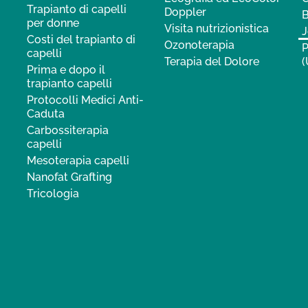
Trapianto di capelli
Doppler
B
per donne
Visita nutrizionistica
J
Costi del trapianto di
Ozonoterapia
P
capelli
Terapia del Dolore
(
Prima e dopo il
trapianto capelli
Protocolli Medici Anti-
Caduta
Carbossiterapia
capelli
Mesoterapia capelli
Nanofat Grafting
Tricologia