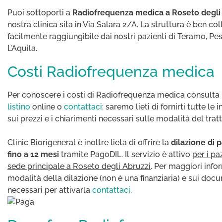
Puoi sottoporti a
Radiofrequenza medica a Roseto degli
nostra clinica sita in Via Salara 2/A. La struttura è ben co
facilmente raggiungibile dai nostri pazienti di Teramo, Pes
L’Aquila.
Costi Radiofrequenza medica
Per conoscere i costi di Radiofrequenza medica consulta 
listino
online o
contattaci
: saremo lieti di fornirti tutte le
sui prezzi e i chiarimenti necessari sulle modalità del tra
Clinic Biorigeneral è inoltre lieta di offrire la
dilazione di
fino a 12 mesi
tramite PagoDIL. Il servizio è attivo
per i pa
sede principale a Roseto degli Abruzzi
. Per maggiori info
modalità della dilazione (non è una finanziaria) e sui doc
necessari per attivarla
contattaci
.