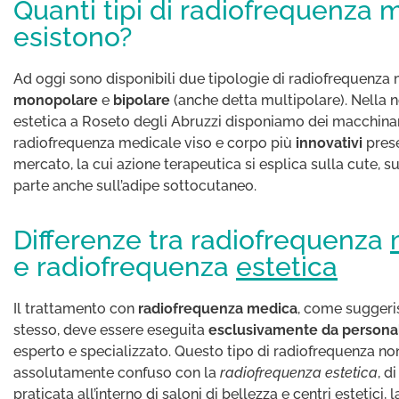
Quanti tipi di radiofrequenza 
esistono?
Ad oggi sono disponibili due tipologie di radiofrequenza 
monopolare
e
bipolare
(anche detta multipolare). Nella n
estetica a Roseto degli Abruzzi disponiamo dei macchinar
radiofrequenza medicale viso e corpo più
innovativi
prese
mercato, la cui azione terapeutica si esplica sulla cute, s
parte anche sull’adipe sottocutaneo.
Differenze tra radiofrequenza
e radiofrequenza
estetica
Il trattamento con
radiofrequenza medica
, come suggeri
stesso, deve essere eseguita
esclusivamente da persona
esperto e specializzato. Questo tipo di radiofrequenza no
assolutamente confuso con la
radiofrequenza estetica
, d
praticata all’interno di saloni di bellezza e centri estetici, l