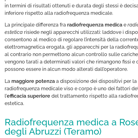
in termini di risultati ottenuti e durata degli stessi è dec
inferiore rispetto alla radiofrequenza medicale.
La principale differenza fra
radiofrequenza medica
e
radi
estetica
risiede negli apparecchi utilizzati: laddove i dispo
consentono al medico di regolare l’intensità della corrent
elettromagnetica erogata, gli apparecchi per la radiofreq
al contrario non permettono alcun controllo sulle carich
vengono tarati a determinati valori che rimangono fissi e
possono essere in alcun modo alterati dall’operatore.
La
maggiore potenza
a disposizione dei dispositivi per la
radiofrequenza medicale viso e corpo è uno dei fattori de
l’
efficacia superiore
del trattamento rispetto alla radiofr
estetica.
Radiofrequenza medica a Ros
degli Abruzzi (Teramo)