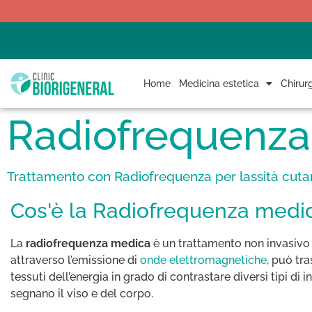
Home
Medicina estetica
Chirurg
Radiofrequenz
Trattamento con Radiofrequenza per lassità cutan
Cos'è la Radiofrequenza medi
La
radiofrequenza medica
è un trattamento non invasivo
attraverso l’emissione di
onde elettromagnetiche
, può tra
tessuti dell’energia in grado di contrastare diversi tipi di 
segnano il viso e del corpo.