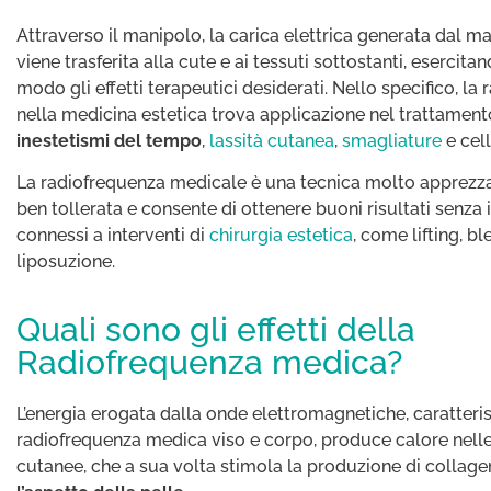
Attraverso il manipolo, la carica elettrica generata dal m
viene trasferita alla cute e ai tessuti sottostanti, esercita
modo gli effetti terapeutici desiderati. Nello specifico, la
nella medicina estetica trova applicazione nel trattament
inestetismi del tempo
,
lassità cutanea
,
smagliature
e cell
La radiofrequenza medicale è una tecnica molto apprezza
ben tollerata e consente di ottenere buoni risultati senza i
connessi a interventi di
chirurgia estetica
, come lifting, b
liposuzione.
Quali sono gli effetti della
Radiofrequenza medica?
L’energia erogata dalla onde elettromagnetiche, caratteris
radiofrequenza medica viso e corpo, produce calore nelle
cutanee, che a sua volta stimola la produzione di collag