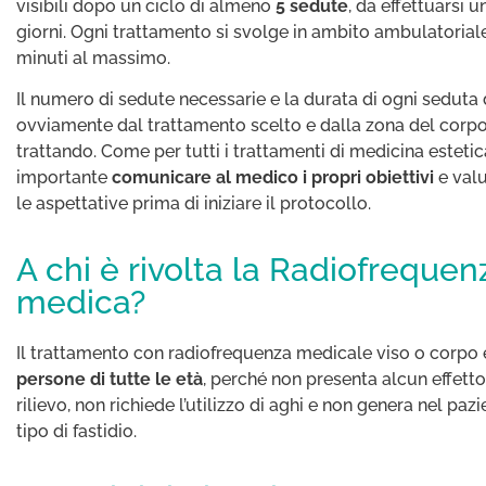
visibili dopo un ciclo di almeno
5 sedute
, da effettuarsi u
giorni. Ogni trattamento si svolge in ambito ambulatorial
minuti al massimo.
Il numero di sedute necessarie e la durata di ogni sedut
ovviamente dal trattamento scelto e dalla zona del corpo
trattando. Come per tutti i trattamenti di medicina estetic
importante
comunicare al medico i propri obiettivi
e valu
le aspettative prima di iniziare il protocollo.
A chi è rivolta la Radiofrequen
medica?
Il trattamento con radiofrequenza medicale viso o corpo
persone di tutte le età
, perché non presenta alcun effetto
rilievo, non richiede l’utilizzo di aghi e non genera nel paz
tipo di fastidio.