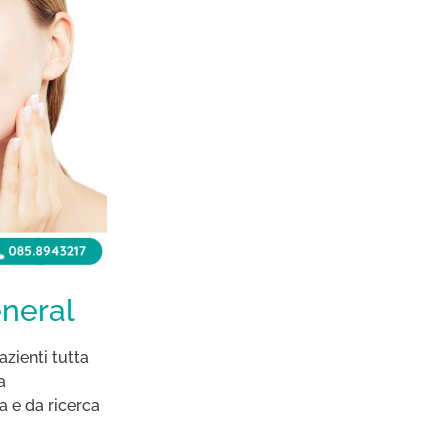
eneral
azienti tutta
a
a e da ricerca