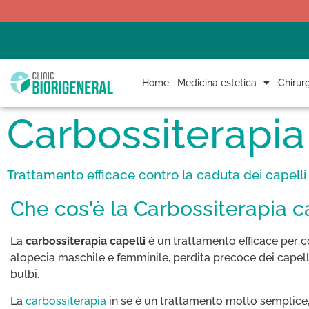
Home
Medicina estetica
Chirurg
Carbossiterapia
Trattamento efficace contro la caduta dei capelli
Che cos'è la Carbossiterapia c
La
carbossiterapia capelli
è un trattamento efficace per c
alopecia maschile e femminile, perdita precoce dei capelli,
bulbi.
La
carbossiterapia
in sé è un trattamento molto semplice,