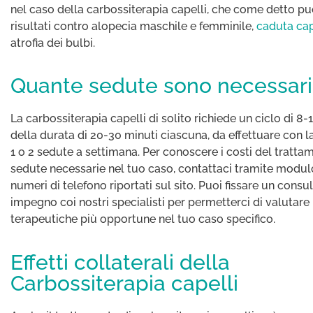
nel caso della carbossiterapia capelli, che come detto pu
risultati contro alopecia maschile e femminile,
caduta cap
atrofia dei bulbi.
Quante sedute sono necessar
La carbossiterapia capelli di solito richiede un ciclo di 8-
della durata di 20-30 minuti ciascuna, da effettuare con l
1 o 2 sedute a settimana. Per conoscere i costi del tratta
sedute necessarie nel tuo caso, contattaci tramite modulo
numeri di telefono riportati sul sito. Puoi fissare un consu
impegno coi nostri specialisti per permetterci di valutare 
terapeutiche più opportune nel tuo caso specifico.
Effetti collaterali della
Carbossiterapia capelli