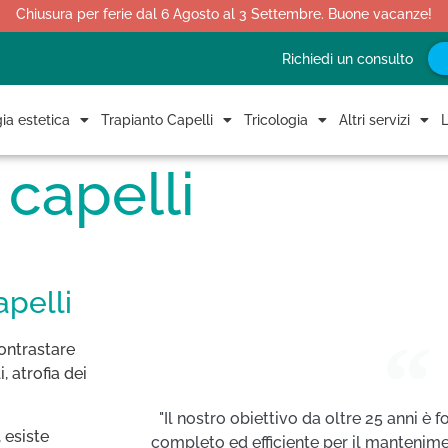
Chiusura per ferie dal 6 Agosto al 3 Settembre. Buone vacanze!
Richiedi un consulto
ia estetica
Trapianto Capelli
Tricologia
Altri servizi
L
 capelli
apelli
ontrastare
 atrofia dei
"Il nostro obiettivo da oltre 25 anni è f
 esiste
completo ed efficiente per il mantenimen