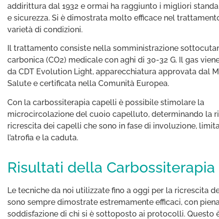
addirittura dal 1932 e ormai ha raggiunto i migliori standar
e sicurezza. Si è dimostrata molto efficace nel trattament
varietà di condizioni.
Il trattamento consiste nella somministrazione sottocutan
carbonica (CO2) medicale con aghi di 30-32 G. Il gas vien
da CDT Evolution Light, apparecchiatura approvata dal Mi
Salute e certificata nella Comunità Europea.
Con la carbossiterapia capelli è possibile stimolare la
microcircolazione del cuoio capelluto, determinando la r
ricrescita dei capelli che sono in fase di involuzione, limi
l’atrofia e la caduta.
Risultati della Carbossiterapia
Le tecniche da noi utilizzate fino a oggi per la ricrescita de
sono sempre dimostrate estremamente efficaci, con pien
soddisfazione di chi si è sottoposto ai protocolli. Questo