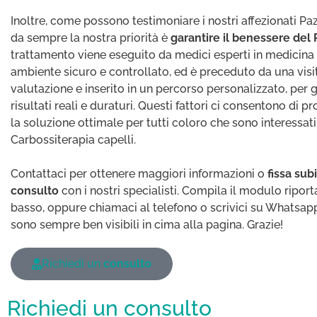
Inoltre, come possono testimoniare i nostri affezionati Paz
da sempre la nostra priorità è
garantire il benessere del
trattamento viene eseguito da medici esperti in medicina e
ambiente sicuro e controllato, ed è preceduto da una visi
valutazione e inserito in un percorso personalizzato, per 
risultati reali e duraturi. Questi fattori ci consentono di 
la soluzione ottimale per tutti coloro che sono interessati
Carbossiterapia capelli.
Contattaci per ottenere maggiori informazioni o
fissa sub
consulto
con i nostri specialisti. Compila il modulo riport
basso, oppure chiamaci al telefono o scrivici su Whatsapp
sono sempre ben visibili in cima alla pagina. Grazie!
Richiedi un
consulto
Richiedi un consulto