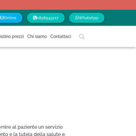
Online
0858943217
WhatsApp
istino prezzi
Chi siamo
Contattaci
ornire al paziente un servizio
to e la tutela della salute e,