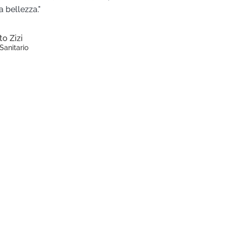
 bellezza."
to Zizi
Sanitario