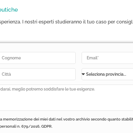
eutiche
sperienza. I nostri esperti studieranno il tuo caso per consigl
a memorizzazione dei miei dati nel vostro archivio secondo quanto stabili
personali n. 679/2016, GDPR.