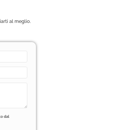
iarti al meglio.
to dal