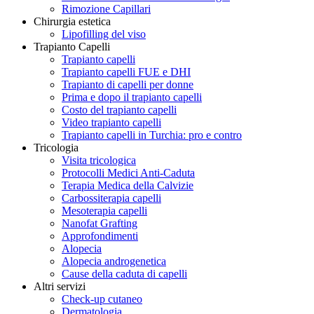
Rimozione Capillari
Chirurgia estetica
Lipofilling del viso
Trapianto Capelli
Trapianto capelli
Trapianto capelli FUE e DHI
Trapianto di capelli per donne
Prima e dopo il trapianto capelli
Costo del trapianto capelli
Video trapianto capelli
Trapianto capelli in Turchia: pro e contro
Tricologia
Visita tricologica
Protocolli Medici Anti-Caduta
Terapia Medica della Calvizie
Carbossiterapia capelli
Mesoterapia capelli
Nanofat Grafting
Approfondimenti
Alopecia
Alopecia androgenetica
Cause della caduta di capelli
Altri servizi
Check-up cutaneo
Dermatologia