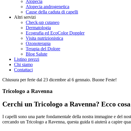
Alopecia
Alopecia androgenetica
Cause della caduta di capelli
Altri servizi
Check-up cutaneo
Dermatologia
Ecografia ed EcoColor Doppler
Visita nutrizionistica
Ozonoterapia
Terapia del Dolore
Blog Salute
Listino prezzi
Chi siamo
Contattaci
Chiusura per ferie dal 23 dicembre al 6 gennaio. Buone Feste!
Tricologo a Ravenna
Cerchi un Tricologo a Ravenna? Ecco cosa s
I capelli sono una parte fondamentale della nostra immagine e del nos
cercando un Tricologo a Ravenna, questa guida ti aiuterà a capire quando