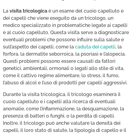
La
visita tricologica
è un esame del cuoio capelluto e
dei capelli che viene eseguito da un tricologo, un
medico specializzato in problematiche legate ai capelli
e al cuoio capelluto. Questa visita serve a diagnosticare
eventuali problemi che possono influire sulla salute e
sull’aspetto dei capelli, come la
caduta dei capelli
, la
forfora, la dermatite seborroica, la psoriasi e l’alopecia.
Questi problemi possono essere causati da fattori
genetici, ambientali, ormonali o legati allo stile di vita,
come il cattivo regime alimentare, lo stress, il fumo,
l’abuso di alcol e l’uso di prodotti per capelli aggressivi.
Durante la visita tricologica, il tricologo esaminerà il
cuoio capelluto e i capelli alla ricerca di eventuali
anomalie, come l’infiammazione, la desquamazione, la
presenza di batteri o funghi, o la perdita di capelli.
Inoltre, il tricologo può anche valutare la densità dei
capelli, il loro stato di salute, la tipologia di capello e il