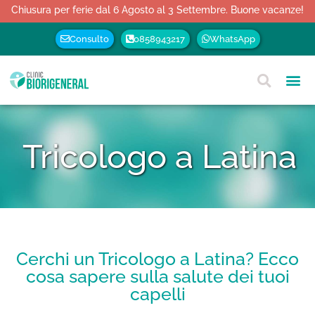
Chiusura per ferie dal 6 Agosto al 3 Settembre. Buone vacanze!
Consulto
0858943217
WhatsApp
Tricologo a Latina
Cerchi un Tricologo a Latina? Ecco
cosa sapere sulla salute dei tuoi
capelli