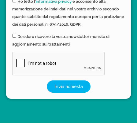
Ho letto l’
informativa privacy
e acconsento alla
memorizzazione dei miei dati nel vostro archivio secondo
quanto stabilito dal regolamento europeo per la protezione
dei dati personali n. 679/2016, GDPR.
Desidero ricevere la vostra newsletter mensile di
aggiornamento sui trattamenti.
Invia richiesta