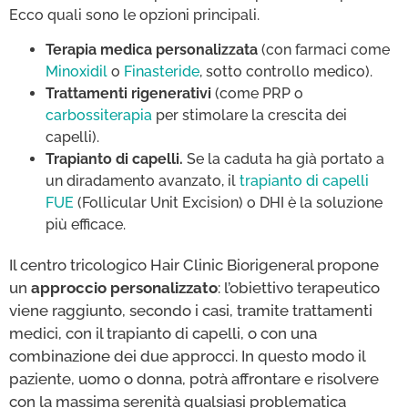
Ecco quali sono le opzioni principali.
Terapia medica personalizzata
(con farmaci come
Minoxidil
o
Finasteride
, sotto controllo medico).
Trattamenti rigenerativi
(come PRP o
carbossiterapia
per stimolare la crescita dei
capelli).
Trapianto di capelli.
Se la caduta ha già portato a
un diradamento avanzato, il
trapianto di capelli
FUE
(Follicular Unit Excision) o DHI è la soluzione
più efficace.
Il centro tricologico Hair Clinic Biorigeneral propone
un
approccio personalizzato
: l’obiettivo terapeutico
viene raggiunto, secondo i casi, tramite trattamenti
medici, con il trapianto di capelli, o con una
combinazione dei due approcci. In questo modo il
paziente, uomo o donna, potrà affrontare e risolvere
con la massima serenità qualsiasi problematica