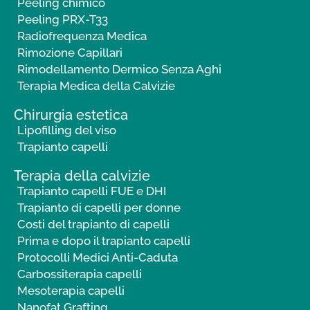
Peeling chimico
Peeling PRX-T33
Radiofrequenza Medica
Rimozione Capillari
Rimodellamento Dermico Senza Aghi
Terapia Medica della Calvizie
Chirurgia estetica
Lipofilling del viso
Trapianto capelli
Terapia della calvizie
Trapianto capelli FUE e DHI
Trapianto di capelli per donne
Costi del trapianto di capelli
Prima e dopo il trapianto capelli
Protocolli Medici Anti-Caduta
Carbossiterapia capelli
Mesoterapia capelli
Nanofat Grafting