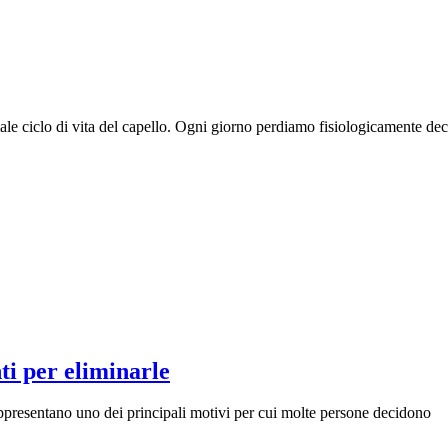
le ciclo di vita del capello. Ogni giorno perdiamo fisiologicamente dec
ti per eliminarle
appresentano uno dei principali motivi per cui molte persone decidono