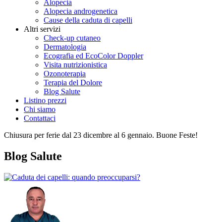
Alopecia
Alopecia androgenetica
Cause della caduta di capelli
Altri servizi
Check-up cutaneo
Dermatologia
Ecografia ed EcoColor Doppler
Visita nutrizionistica
Ozonoterapia
Terapia del Dolore
Blog Salute
Listino prezzi
Chi siamo
Contattaci
Chiusura per ferie dal 23 dicembre al 6 gennaio. Buone Feste!
Blog Salute