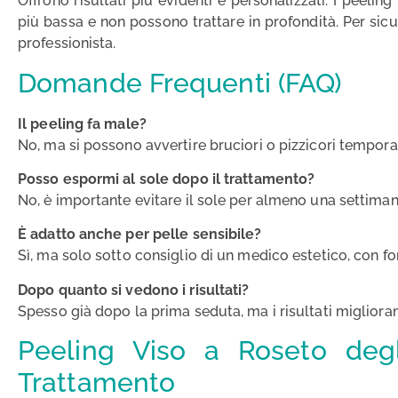
Offrono risultati più evidenti e personalizzati. I peeli
più bassa e non possono trattare in profondità. Per sicu
professionista.
Domande Frequenti (FAQ)
Il peeling fa male?
No, ma si possono avvertire bruciori o pizzicori tempora
Posso espormi al sole dopo il trattamento?
No, è importante evitare il sole per almeno una settiman
È adatto anche per pelle sensibile?
Sì, ma solo sotto consiglio di un medico estetico, con fo
Dopo quanto si vedono i risultati?
Spesso già dopo la prima seduta, ma i risultati miglioran
Peeling Viso a Roseto degl
Trattamento