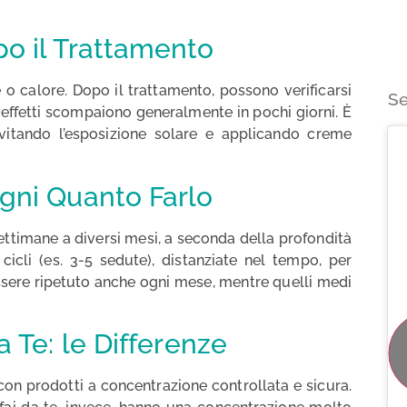
o il Trattamento
 o calore. Dopo il trattamento, possono verificarsi
Se
 effetti scompaiono generalmente in pochi giorni. È
evitando l’esposizione solare e applicando creme
gni Quanto Farlo
settimane a diversi mesi, a seconda della profondità
 cicli (es. 3-5 sedute), distanziate nel tempo, per
essere ripetuto anche ogni mese, mentre quelli medi
a Te: le Differenze
 con prodotti a concentrazione controllata e sicura.