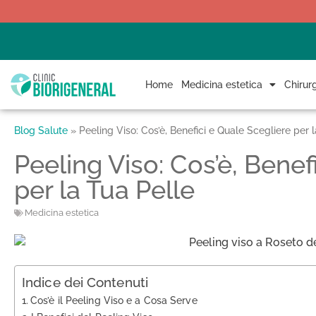
Home
Medicina estetica
Chirurg
Blog Salute
»
Peeling Viso: Cos’è, Benefici e Quale Scegliere per 
Peeling Viso: Cos’è, Benef
per la Tua Pelle
Medicina estetica
Indice dei Contenuti
Cos’è il Peeling Viso e a Cosa Serve