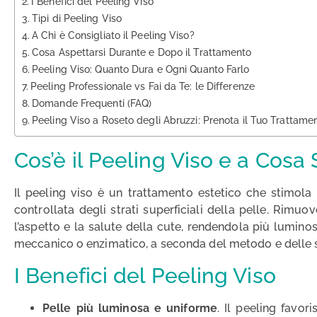
I Benefici del Peeling Viso
Tipi di Peeling Viso
A Chi è Consigliato il Peeling Viso?
Cosa Aspettarsi Durante e Dopo il Trattamento
Peeling Viso: Quanto Dura e Ogni Quanto Farlo
Peeling Professionale vs Fai da Te: le Differenze
Domande Frequenti (FAQ)
Peeling Viso a Roseto degli Abruzzi: Prenota il Tuo Trattame
Cos’è il Peeling Viso e a Cosa
Il peeling viso è un trattamento estetico che stimola i
controllata degli strati superficiali della pelle. Rimuo
l’aspetto e la salute della cute, rendendola più lumino
meccanico o enzimatico, a seconda del metodo e delle s
I Benefici del Peeling Viso
Pelle più luminosa e uniforme
. Il peeling favor