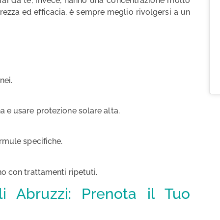
ng fai da te, invece, hanno una concentrazione molto
rezza ed efficacia, è sempre meglio rivolgersi a un
nei.
a e usare protezione solare alta.
rmule specifiche.
o con trattamenti ripetuti.
i Abruzzi: Prenota il Tuo