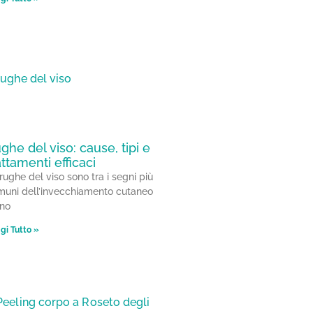
ghe del viso: cause, tipi e
attamenti efficaci
rughe del viso sono tra i segni più
muni dell’invecchiamento cutaneo
uno
gi Tutto »