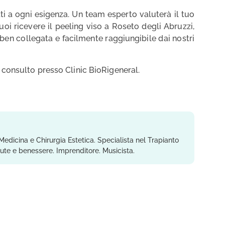
tti a ogni esigenza. Un team esperto valuterà il tuo
Puoi ricevere il peeling viso a Roseto degli Abruzzi,
è ben collegata e facilmente raggiungibile dai nostri
consulto presso Clinic BioRigeneral.
Medicina e Chirurgia Estetica. Specialista nel Trapianto
lute e benessere. Imprenditore. Musicista.