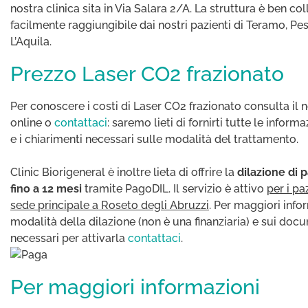
nostra clinica sita in Via Salara 2/A. La struttura è ben co
facilmente raggiungibile dai nostri pazienti di Teramo, Pes
L’Aquila.
Prezzo Laser CO2 frazionato
Per conoscere i costi di Laser CO2 frazionato consulta il 
online o
contattaci
: saremo lieti di fornirti tutte le informa
e i chiarimenti necessari sulle modalità del trattamento.
Clinic Biorigeneral è inoltre lieta di offrire la
dilazione di
fino a 12 mesi
tramite PagoDIL. Il servizio è attivo
per i pa
sede principale a Roseto degli Abruzzi
. Per maggiori info
modalità della dilazione (non è una finanziaria) e sui doc
necessari per attivarla
contattaci
.
Per maggiori informazioni