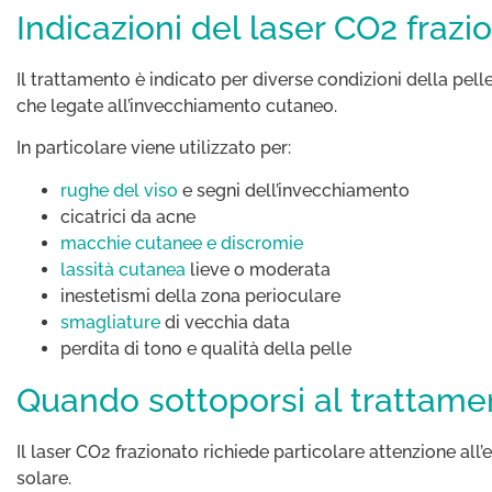
Indicazioni del laser CO2 frazi
Il trattamento è indicato per diverse condizioni della pelle
che legate all’invecchiamento cutaneo.
In particolare viene utilizzato per:
rughe del viso
e segni dell’invecchiamento
cicatrici da acne
macchie cutanee e discromie
lassità cutanea
lieve o moderata
inestetismi della zona perioculare
smagliature
di vecchia data
perdita di tono e qualità della pelle
Quando sottoporsi al trattame
Il laser CO2 frazionato richiede particolare attenzione all
solare.