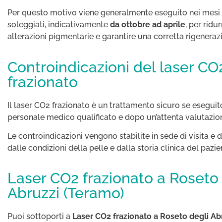
Per questo motivo viene generalmente eseguito nei mes
soleggiati, indicativamente
da ottobre ad aprile
, per ridur
alterazioni pigmentarie e garantire una corretta rigeneraz
Controindicazioni del laser CO
frazionato
Il laser CO2 frazionato è un trattamento sicuro se eseguit
personale medico qualificato e dopo un’attenta valutazion
Le controindicazioni vengono stabilite in sede di visita e
dalle condizioni della pelle e dalla storia clinica del pazie
Laser CO2 frazionato a Roseto
Abruzzi (Teramo)
Puoi sottoporti a
Laser CO2 frazionato a Roseto degli Ab