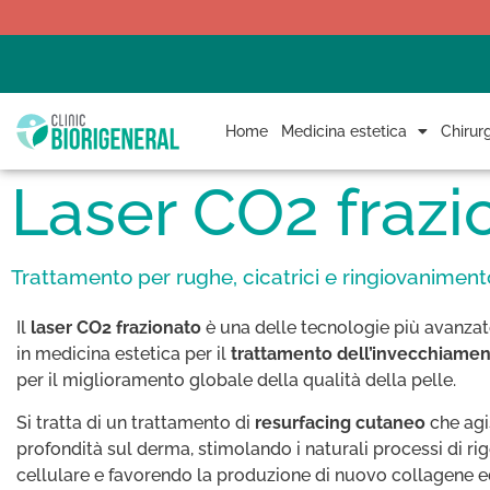
Home
Medicina estetica
Chirurg
Laser CO2 frazi
Trattamento per rughe, cicatrici e ringiovanimen
Il
laser CO2 frazionato
è una delle tecnologie più avanzate
in medicina estetica per il
trattamento dell’invecchiame
per il miglioramento globale della qualità della pelle.
Si tratta di un trattamento di
resurfacing cutaneo
che agi
profondità sul derma, stimolando i naturali processi di ri
cellulare e favorendo la produzione di nuovo collagene ed