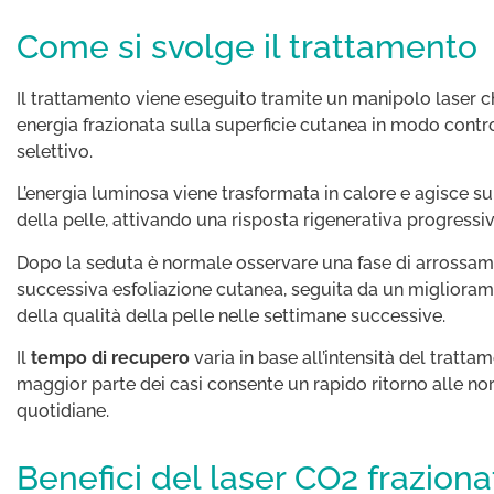
Come si svolge il trattamento
Il trattamento viene eseguito tramite un manipolo laser 
energia frazionata sulla superficie cutanea in modo contr
selettivo.
L’energia luminosa viene trasformata in calore e agisce s
della pelle, attivando una risposta rigenerativa progressiv
Dopo la seduta è normale osservare una fase di arrossam
successiva esfoliazione cutanea, seguita da un migliora
della qualità della pelle nelle settimane successive.
Il
tempo di recupero
varia in base all’intensità del tratta
maggior parte dei casi consente un rapido ritorno alle nor
quotidiane.
Benefici del laser CO2 fraziona