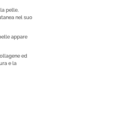
la pelle,
utanea nel suo
pelle appare
collagene ed
ura e la