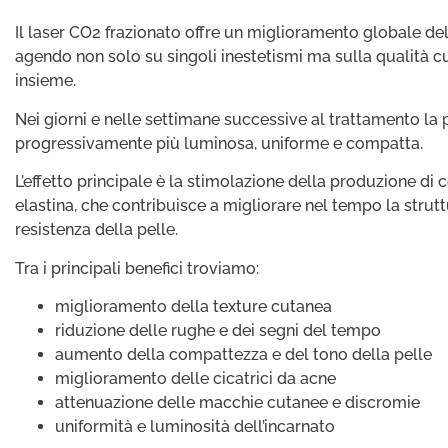
Il laser CO2 frazionato offre un miglioramento globale del
agendo non solo su singoli inestetismi ma sulla qualità c
insieme.
Nei giorni e nelle settimane successive al trattamento la 
progressivamente più luminosa, uniforme e compatta.
L’effetto principale è la stimolazione della produzione di 
elastina, che contribuisce a migliorare nel tempo la strutt
resistenza della pelle.
Tra i principali benefici troviamo:
miglioramento della texture cutanea
riduzione delle rughe e dei segni del tempo
aumento della compattezza e del tono della pelle
miglioramento delle cicatrici da acne
attenuazione delle macchie cutanee e discromie
uniformità e luminosità dell’incarnato