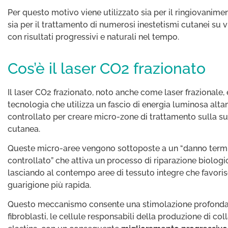
Per questo motivo viene utilizzato sia per il ringiovanimen
sia per il trattamento di numerosi inestetismi cutanei su v
con risultati progressivi e naturali nel tempo.
Cos’è il laser CO2 frazionato
Il laser CO2 frazionato, noto anche come laser frazionale,
tecnologia che utilizza un fascio di energia luminosa alt
controllato per creare micro-zone di trattamento sulla su
cutanea.
Queste micro-aree vengono sottoposte a un “danno term
controllato” che attiva un processo di riparazione biologi
lasciando al contempo aree di tessuto integre che favori
guarigione più rapida.
Questo meccanismo consente una stimolazione profonda
fibroblasti, le cellule responsabili della produzione di co