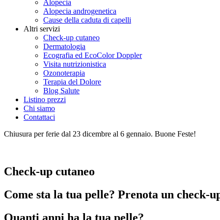
Alopecia
Alopecia androgenetica
Cause della caduta di capelli
Altri servizi
Check-up cutaneo
Dermatologia
Ecografia ed EcoColor Doppler
Visita nutrizionistica
Ozonoterapia
Terapia del Dolore
Blog Salute
Listino prezzi
Chi siamo
Contattaci
Chiusura per ferie dal 23 dicembre al 6 gennaio. Buone Feste!
Check-up cutaneo
Come sta la tua pelle? Prenota un check-up 
Quanti anni ha la tua pelle?