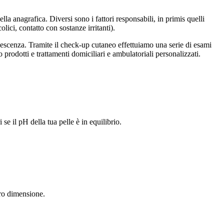
 anagrafica. Diversi sono i fattori responsabili, in primis quelli
lici, contatto con sostanze irritanti).
enescenza. Tramite il check-up cutaneo effettuiamo una serie di esami
so prodotti e trattamenti domiciliari e ambulatoriali personalizzati.
se il pH della tua pelle è in equilibrio.
oro dimensione.