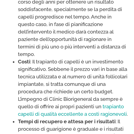
corso degli anni per ottenere un risultato
soddisfacente, specialmente se la perdita di
capelli progredisce nel tempo. Anche in
questo caso, in fase di pianificazione
dell’intervento il medico darà contezza al
paziente dell’opportunità di ragionare in
termini di più uno o più interventi a distanza di
tempo.
Costi
: Il trapianto di capelli è un investimento
significativo. Sebbene il prezzo vari in base alla
tecnica utilizzata e al numero di unità follicolari
impiantate, si tratta comunque di una
procedura che richiede un certo budget.
L’impegno di Clinic Biorigeneral da sempre è
quello di offrire ai propri pazienti un
trapianto
capelli di qualità eccellente a costi ragionevoli
.
Tempi di recupero e attesa per i risultati
: Il
processo di guarigione è graduale e i risultati