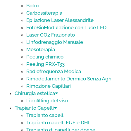
Botox
Carbossiterapia
Epilazione Laser Alessandrite
FotoBioModulazione con Luce LED
Laser CO2 Frazionato
Linfodrenaggio Manuale
Mesoterapia
Peeling chimico
Peeling PRX-T33
Radiofrequenza Medica
Rimodellamento Dermico Senza Aghi
Rimozione Capillari
Chirurgia estetica
Lipofilling del viso
Trapianto Capelli
Trapianto capelli
Trapianto capelli FUE e DHI
Trapianto di capelli per donne