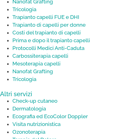
Nanofat Grafting
Tricologia
Trapianto capelli FUE e DHI
Trapianto di capelli per donne
Costi del trapianto di capelli
Prima e dopo il trapianto capelli
Protocolli Medici Anti-Caduta
Carbossiterapia capelli
Mesoterapia capelli
Nanofat Grafting
Tricologia
Altri servizi
Check-up cutaneo
Dermatologia
Ecografia ed EcoColor Doppler
Visita nutrizionistica
Ozonoterapia