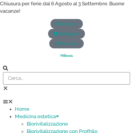
Chiusura per ferie dal 6 Agosto al 3 Settembre. Buone
vacanze!
Consulto
0858943217
WhatsApp
Home
Medicina estetica
Biorivitalizzazione
Biorivitalizzazione con Profhilo