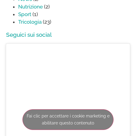
Nutrizione
(2)
Sport
(1)
Tricologia
(23)
Seguici sui social
Fai clic per accettare i cookie marketing e
abilitare questo contenuto