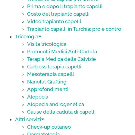
Prima e dopo il trapianto capelli
Costo del trapianto capelli
Video trapianto capelli
Trapianto capelli in Turchia: pro e contro
Tricologia
Visita tricologica
Protocolli Medici Anti-Caduta
Terapia Medica della Calvizie
Carbossiterapia capelli
Mesoterapia capelli
Nanofat Grafting
Approfondimenti
Alopecia
Alopecia androgenetica
Cause della caduta di capelli
Altri servizi
Check-up cutaneo
Dermatologia