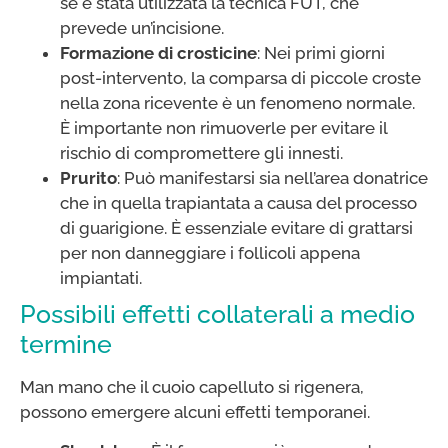
se è stata utilizzata la tecnica FUT, che
prevede un’incisione.
Formazione di crosticine
: Nei primi giorni
post-intervento, la comparsa di piccole croste
nella zona ricevente è un fenomeno normale.
È importante non rimuoverle per evitare il
rischio di compromettere gli innesti.
Prurito
: Può manifestarsi sia nell’area donatrice
che in quella trapiantata a causa del processo
di guarigione. È essenziale evitare di grattarsi
per non danneggiare i follicoli appena
impiantati.
Possibili effetti collaterali a medio
termine
Man mano che il cuoio capelluto si rigenera,
possono emergere alcuni effetti temporanei.