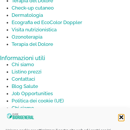
Terapia del Dolore
Check-up cutaneo
Dermatologia
Ecografia ed EcoColor Doppler
Visita nutrizionistica
Ozonoterapia
Terapia del Dolore
Informazioni utili
Chi siamo
Listino prezzi
Contattaci
Blog Salute
Job Opportunities
Politica dei cookie (UE)
Chi siamo
Listino prezzi
Contattaci
Blog Salute