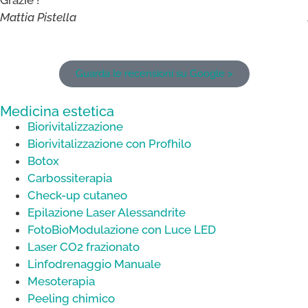
Grazie !
Mattia Pistella
Guarda le recensioni su Google >
Medicina estetica
Biorivitalizzazione
Biorivitalizzazione con Profhilo
Botox
Carbossiterapia
Check-up cutaneo
Epilazione Laser Alessandrite
FotoBioModulazione con Luce LED
Laser CO2 frazionato
Linfodrenaggio Manuale
Mesoterapia
Peeling chimico