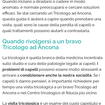
Quando iniziano a diradarsi o cadere in modo
anomalo, è normale preoccuparsi e cercare soluzioni
efficaci. Se stai cercando un Tricologo ad Ancona,
questa guida ti aiuterà a capire quando prenotare una
visita, quali sono le cause della perdita di capelli e
quali trattamenti possono aiutarti a contrastarla.
Quando rivolgersi a un bravo
Tricologo ad Ancona
La tricologia è quella branca della medicina incentrata
sullo studio e cura delle patologie legate ai capelli.
I
problemi di capelli
possono essere molto stressanti e
arrivare a
condizionare anche la nostra socialità
. Se i
capelli ti danno pensieri, è importante richiedere per
tempo una visita tricologica a un bravo Tricologo ad
Ancona o nel Centro tricologico di fiducia più vicino.
La
visita tricologica
è un esame del cuoio capelluto e