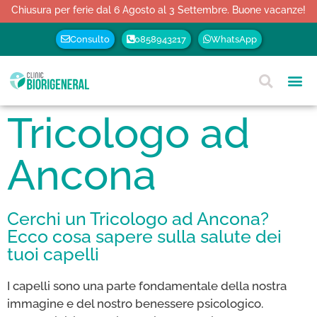
Chiusura per ferie dal 6 Agosto al 3 Settembre. Buone vacanze!
Consulto
0858943217
WhatsApp
Tricologo ad
Ancona
Cerchi un Tricologo ad Ancona?
Ecco cosa sapere sulla salute dei
tuoi capelli
I capelli sono una parte fondamentale della nostra
immagine e del nostro benessere psicologico.