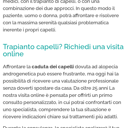
medici, con il trapianto di capelli, o con una
combinazione dei due approcci. In questo modo il
paziente, uomo o donna, potrà affrontare e risolvere
con la massima serenità qualsiasi problematica
inerente i propri capelli.
Trapianto capelli? Richiedi una visita
online
Affrontare la
caduta dei capelli
dovuta ad alopecia
androgenetica può essere frustrante, ma oggi hai la
possibilità di ricevere una valutazione professionale
senza doverti spostare da casa. Da oltre 25 anni La
nostra visita online è pensata per offrirti un primo
consulto personalizzato, in cui potrai confrontarti con
uno specialista, comprendere la tua situazione e
ricevere indicazioni chiare sui trattamenti più adatti.
Durante la consulenza, lo specialista analizzerà il tuo