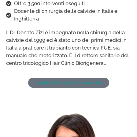
Oltre 3.500 interventi eseguiti
Docente di chirurgia della calvizie in Italia e
Inghilterra
Il Dr. Donato Zizi è impegnato nella chirurgia della
calvizie dal 1999 ed è stato uno dei primi medici in
Italia a praticare il trapianto con tecnica FUE, sia
manuale che motorizzato. È il direttore sanitario del
centro tricologico Hair Clinic Biorigeneral.
Leggi il Curriculum Vitae completo >