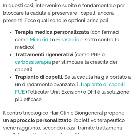
In questi casi, intervenire subito è fondamentale per
bloccare la caduta e preservare i capelli ancora
presenti. Ecco quali sono le opzioni principali.
Terapia medica personalizzata
(con farmaci
come
Minoxidil
o
Finasteride
, sotto controllo
medico).
Trattamenti rigenerativi
(come PRP o
carbossiterapia
per stimolare la crescita dei
capelli).
Trapianto di capelli.
Se la caduta ha già portato a
un diradamento avanzato, il
trapianto di capelli
FUE
(Follicular Unit Excision) o DHI è la soluzione
più efficace.
Il centro tricologico Hair Clinic Biorigeneral propone
un
approccio personalizzato
: l’obiettivo terapeutico
viene raggiunto, secondo i casi, tramite trattamenti