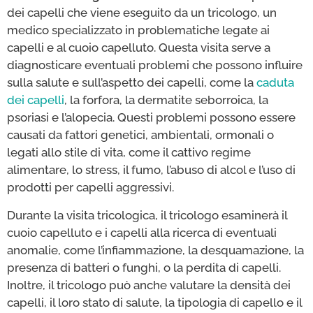
dei capelli che viene eseguito da un tricologo, un
medico specializzato in problematiche legate ai
capelli e al cuoio capelluto. Questa visita serve a
diagnosticare eventuali problemi che possono influire
sulla salute e sull’aspetto dei capelli, come la
caduta
dei capelli
, la forfora, la dermatite seborroica, la
psoriasi e l’alopecia. Questi problemi possono essere
causati da fattori genetici, ambientali, ormonali o
legati allo stile di vita, come il cattivo regime
alimentare, lo stress, il fumo, l’abuso di alcol e l’uso di
prodotti per capelli aggressivi.
Durante la visita tricologica, il tricologo esaminerà il
cuoio capelluto e i capelli alla ricerca di eventuali
anomalie, come l’infiammazione, la desquamazione, la
presenza di batteri o funghi, o la perdita di capelli.
Inoltre, il tricologo può anche valutare la densità dei
capelli, il loro stato di salute, la tipologia di capello e il