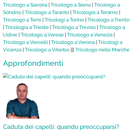
Tricologo a Savona
|
Tricologo a Siena
|
Tricologo a
Sondrio
|
Tricologo a Taranto
|
Tricologia a Teramo
|
Tricologo a Terni
|
Tricologi a Torino
|
Tricologo a Trento
|
Tricologia a Trieste
|
Tricologo a Treviso
|
Tricologo a
Udine
|
Tricologo a Varese
|
Tricologo a Venezia
|
Tricologo a Vercelli
|
Tricologo a Verona
|
Tricologi a
Vicenza
|
Tricologo a Viterbo
|||
Tricologo nelle
Marche
Approfondimenti
Caduta dei capelli: quando preoccuparsi?