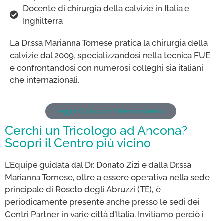
Docente di chirurgia della calvizie in Italia e
Inghilterra
La Dr.ssa Marianna Tornese pratica la chirurgia della
calvizie dal 2009, specializzandosi nella tecnica FUE
e confrontandosi con numerosi colleghi sia italiani
che internazionali.
Leggi il Curriculum Vitae completo >
Cerchi un Tricologo ad Ancona?
Scopri il Centro più vicino
L’Equipe guidata dal Dr. Donato Zizi e dalla Dr.ssa
Marianna Tornese, oltre a essere operativa nella sede
principale di Roseto degli Abruzzi (TE), è
periodicamente presente anche presso le sedi dei
Centri Partner in varie città d’Italia. Invitiamo perciò i