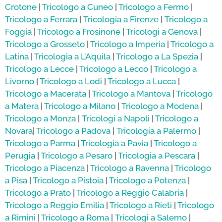
Crotone
|
Tricologo a Cuneo
|
Tricologo a Fermo
|
Tricologo a Ferrara
|
Tricologia a Firenze
|
Tricologo a
Foggia
|
Tricologo a Frosinone
|
Tricologi a Genova
|
Tricologo a Grosseto
|
Tricologo a Imperia
|
Tricologo a
Latina
|
Tricologia a L’Aquila
|
Tricologo a La Spezia
|
Tricologo a Lecce
|
Tricologo a Lecco
|
Tricologo a
Livorno
|
Tricologo a Lodi
|
Tricologo a Lucca
|
Tricologo a Macerata
|
Tricologo a Mantova
|
Tricologo
a Matera
|
Tricologo a Milano
|
Tricologo a Modena
|
Tricologo a Monza
|
Tricologi a Napoli
|
Tricologo a
Novara
|
Tricologo a Padova
|
Tricologia a Palermo
|
Tricologo a Parma
|
Tricologia a Pavia
|
Tricologo a
Perugia
|
Tricologo a Pesaro
|
Tricologia a Pescara
|
Tricologo a Piacenza
|
Tricologo a Ravenna
|
Tricologo
a Pisa
|
Tricologo a Pistoia
|
Tricologo a Potenza
|
Tricologo a Prato
|
Tricologo a Reggio Calabria
|
Tricologo a Reggio Emilia
|
Tricologo a Rieti
|
Tricologo
a Rimini
|
Tricologo a Roma
|
Tricologi a Salerno
|