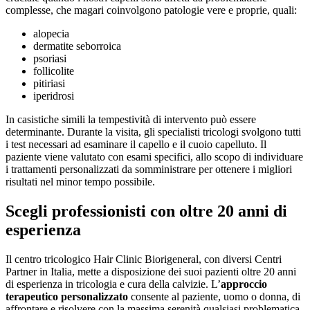
complesse, che magari coinvolgono patologie vere e proprie, quali:
alopecia
dermatite seborroica
psoriasi
follicolite
pitiriasi
iperidrosi
In casistiche simili la tempestività di intervento può essere
determinante. Durante la visita, gli specialisti tricologi svolgono tutti
i test necessari ad esaminare il capello e il cuoio capelluto. Il
paziente viene valutato con esami specifici, allo scopo di individuare
i trattamenti personalizzati da somministrare per ottenere i migliori
risultati nel minor tempo possibile.
Scegli professionisti con oltre 20 anni di
esperienza
Il centro tricologico Hair Clinic Biorigeneral, con diversi Centri
Partner in Italia, mette a disposizione dei suoi pazienti oltre 20 anni
di esperienza in tricologia e cura della calvizie. L’
approccio
terapeutico personalizzato
consente al paziente, uomo o donna, di
affrontare e risolvere con la massima serenità qualsiasi problematica,