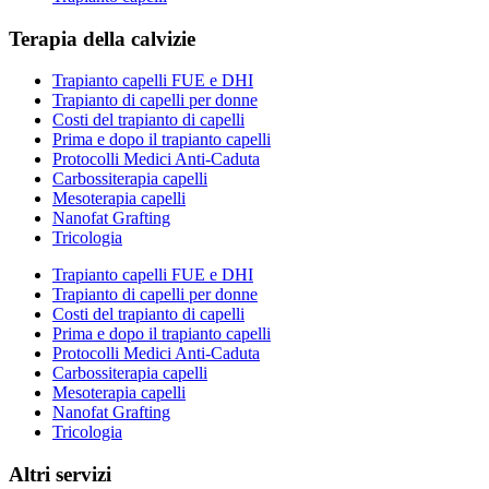
Terapia della calvizie
Trapianto capelli FUE e DHI
Trapianto di capelli per donne
Costi del trapianto di capelli
Prima e dopo il trapianto capelli
Protocolli Medici Anti-Caduta
Carbossiterapia capelli
Mesoterapia capelli
Nanofat Grafting
Tricologia
Trapianto capelli FUE e DHI
Trapianto di capelli per donne
Costi del trapianto di capelli
Prima e dopo il trapianto capelli
Protocolli Medici Anti-Caduta
Carbossiterapia capelli
Mesoterapia capelli
Nanofat Grafting
Tricologia
Altri servizi