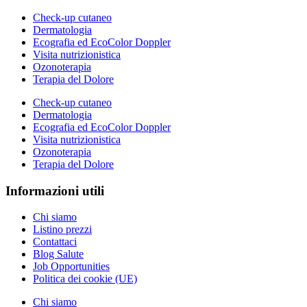
Check-up cutaneo
Dermatologia
Ecografia ed EcoColor Doppler
Visita nutrizionistica
Ozonoterapia
Terapia del Dolore
Check-up cutaneo
Dermatologia
Ecografia ed EcoColor Doppler
Visita nutrizionistica
Ozonoterapia
Terapia del Dolore
Informazioni utili
Chi siamo
Listino prezzi
Contattaci
Blog Salute
Job Opportunities
Politica dei cookie (UE)
Chi siamo