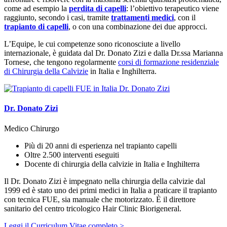
come ad esempio la
perdita di capelli
: l’obiettivo terapeutico viene
raggiunto, secondo i casi, tramite
trattamenti medici
, con il
trapianto di capelli
, o con una combinazione dei due approcci.
L’Equipe, le cui competenze sono riconosciute a livello
internazionale, è guidata dal Dr. Donato Zizi e dalla Dr.ssa Marianna
Tornese, che tengono regolarmente
corsi di formazione residenziale
di Chirurgia della Calvizie
in Italia e Inghilterra.
Dr. Donato Zizi
Medico Chirurgo
Più di 20 anni di esperienza nel trapianto capelli
Oltre 2.500 interventi eseguiti
Docente di chirurgia della calvizie in Italia e Inghilterra
Il Dr. Donato Zizi è impegnato nella chirurgia della calvizie dal
1999 ed è stato uno dei primi medici in Italia a praticare il trapianto
con tecnica FUE, sia manuale che motorizzato. È il direttore
sanitario del centro tricologico Hair Clinic Biorigeneral.
Leggi il Curriculum Vitae completo >