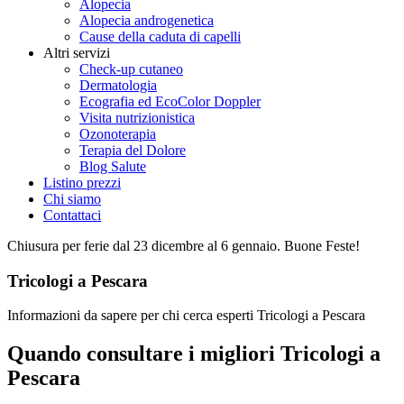
Alopecia
Alopecia androgenetica
Cause della caduta di capelli
Altri servizi
Check-up cutaneo
Dermatologia
Ecografia ed EcoColor Doppler
Visita nutrizionistica
Ozonoterapia
Terapia del Dolore
Blog Salute
Listino prezzi
Chi siamo
Contattaci
Chiusura per ferie dal 23 dicembre al 6 gennaio. Buone Feste!
Tricologi a Pescara
Informazioni da sapere per chi cerca esperti Tricologi a Pescara
Quando consultare i migliori Tricologi a
Pescara