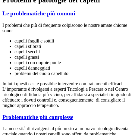
Problemi e patologie dei capelli
Le problematiche più comuni
I problemi che più di frequente colpiscono le nostre amate chiome
sono:
capelli fragili e sottili
capelli sfibrati
capelli secchi
capelli grassi
capelli con doppie punte
capelli danneggiati
problemi del cuoio capelluto
In tutti questi casi è possibile intervenire con trattamenti efficaci.
L’importante è rivolgersi a esperti Tricologi a Pescara o nel Centro
tricologico di fiducia più vicino, per affidarsi a specialisti in grado di
effettuare i dovuti controlli e, conseguentemente, di consigliare il
miglior approccio terapeutico.
Problematiche più complesse
La necessità di rivolgersi al più presto a un bravo tricologo diventa
cruciale quando i nostri capelli sono affetti da problematiche