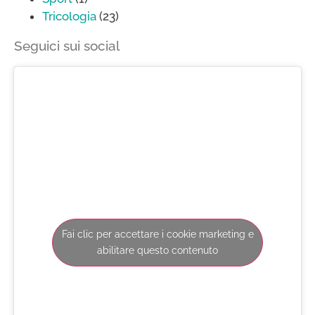
Tricologia
(23)
Seguici sui social
Fai clic per accettare i cookie marketing e
abilitare questo contenuto