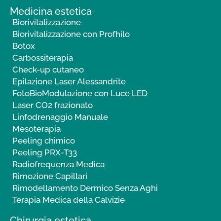
Medicina estetica
Biorivitalizzazione
Biorivitalizzazione con Profhilo
Botox
Carbossiterapia
Check-up cutaneo
Epilazione Laser Alessandrite
FotoBioModulazione con Luce LED
Laser CO2 frazionato
Linfodrenaggio Manuale
Mesoterapia
Peeling chimico
Peeling PRX-T33
Radiofrequenza Medica
Rimozione Capillari
Rimodellamento Dermico Senza Aghi
Terapia Medica della Calvizie
Chirurgia estetica