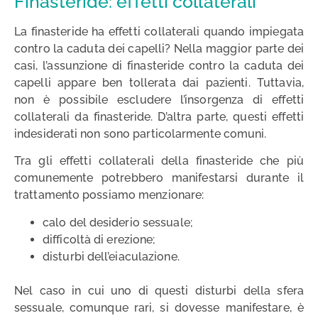
Finasteride: effetti collaterali
La finasteride ha effetti collaterali quando impiegata
contro la caduta dei capelli? Nella maggior parte dei
casi, l’assunzione di finasteride contro la caduta dei
capelli appare ben tollerata dai pazienti. Tuttavia,
non è possibile escludere l’insorgenza di effetti
collaterali da finasteride. D’altra parte, questi effetti
indesiderati non sono particolarmente comuni.
Tra gli effetti collaterali della finasteride che più
comunemente potrebbero manifestarsi durante il
trattamento possiamo menzionare:
calo del desiderio sessuale;
difficoltà di erezione;
disturbi dell’eiaculazione.
Nel caso in cui uno di questi disturbi della sfera
sessuale, comunque rari, si dovesse manifestare, è