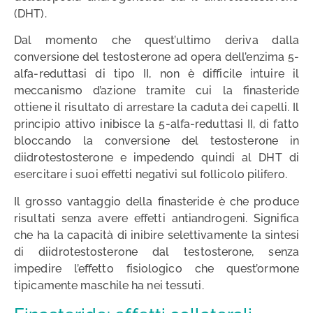
(DHT).
Dal momento che quest’ultimo deriva dalla
conversione del testosterone ad opera dell’enzima 5-
alfa-reduttasi di tipo II, non è difficile intuire il
meccanismo d’azione tramite cui la finasteride
ottiene il risultato di arrestare la caduta dei capelli. Il
principio attivo inibisce la 5-alfa-reduttasi II, di fatto
bloccando la conversione del testosterone in
diidrotestosterone e impedendo quindi al DHT di
esercitare i suoi effetti negativi sul follicolo pilifero.
Il grosso vantaggio della finasteride è che produce
risultati senza avere effetti antiandrogeni. Significa
che ha la capacità di inibire selettivamente la sintesi
di diidrotestosterone dal testosterone, senza
impedire l’effetto fisiologico che quest’ormone
tipicamente maschile ha nei tessuti.