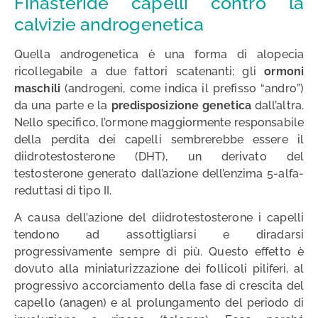
Finasteride capelli contro la
calvizie androgenetica
Quella androgenetica è una forma di alopecia
ricollegabile a due fattori scatenanti: gli
ormoni
maschili
(androgeni, come indica il prefisso “andro”)
da una parte e la
predisposizione genetica
dall’altra.
Nello specifico, l’ormone maggiormente responsabile
della perdita dei capelli sembrerebbe essere il
diidrotestosterone (DHT), un derivato del
testosterone generato dall’azione dell’enzima 5-alfa-
reduttasi di tipo II.
A causa dell’azione del diidrotestosterone i capelli
tendono ad assottigliarsi e diradarsi
progressivamente sempre di più. Questo effetto è
dovuto alla miniaturizzazione dei follicoli piliferi, al
progressivo accorciamento della fase di crescita del
capello (anagen) e al prolungamento del periodo di