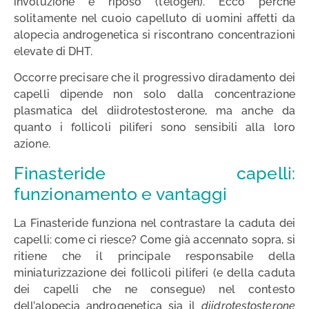
involuzione e riposo (telogen). Ecco perché
solitamente nel cuoio capelluto di uomini affetti da
alopecia androgenetica si riscontrano concentrazioni
elevate di DHT.
Occorre precisare che il progressivo diradamento dei
capelli dipende non solo dalla concentrazione
plasmatica del diidrotestosterone, ma anche da
quanto i follicoli piliferi sono sensibili alla loro
azione.
Finasteride capelli:
funzionamento e vantaggi
La Finasteride funziona nel contrastare la caduta dei
capelli: come ci riesce? Come già accennato sopra, si
ritiene che il principale responsabile della
miniaturizzazione dei follicoli piliferi (e della caduta
dei capelli che ne consegue) nel contesto
dell’alopecia androgenetica sia il
diidrotestosterone