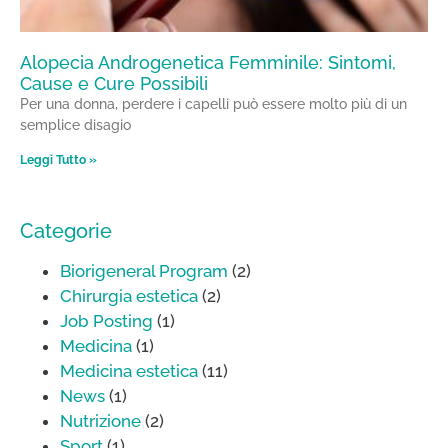
Alopecia Androgenetica Femminile: Sintomi,
Cause e Cure Possibili
Per una donna, perdere i capelli può essere molto più di un
semplice disagio
Leggi Tutto »
Categorie
Biorigeneral Program
(2)
Chirurgia estetica
(2)
Job Posting
(1)
Medicina
(1)
Medicina estetica
(11)
News
(1)
Nutrizione
(2)
Sport
(1)