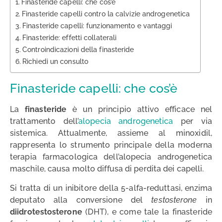
Finasteride capelli: che cos’è
Finasteride capelli contro la calvizie androgenetica
Finasteride capelli: funzionamento e vantaggi
Finasteride: effetti collaterali
Controindicazioni della finasteride
Richiedi un consulto
Finasteride capelli: che cos’è
La
finasteride
è un principio attivo efficace nel
trattamento dell’
alopecia androgenetica
per via
sistemica. Attualmente, assieme al minoxidil,
rappresenta lo strumento principale della moderna
terapia farmacologica dell’alopecia androgenetica
maschile, causa molto diffusa di perdita dei capelli.
Si tratta di un inibitore della 5-alfa-reduttasi, enzima
deputato alla conversione del
testosterone
in
diidrotestosterone
(DHT), e come tale la finasteride