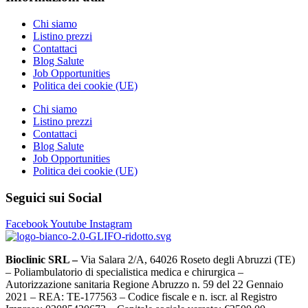
Chi siamo
Listino prezzi
Contattaci
Blog Salute
Job Opportunities
Politica dei cookie (UE)
Chi siamo
Listino prezzi
Contattaci
Blog Salute
Job Opportunities
Politica dei cookie (UE)
Seguici sui Social
Facebook
Youtube
Instagram
Bioclinic SRL –
Via Salara 2/A, 64026 Roseto degli Abruzzi (TE)
– Poliambulatorio di specialistica medica e chirurgica –
Autorizzazione sanitaria Regione Abruzzo n. 59 del 22 Gennaio
2021 – REA: TE-177563 – Codice fiscale e n. iscr. al Registro