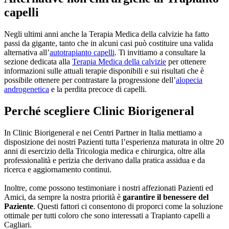
capelli
Negli ultimi anni anche la Terapia Medica della calvizie ha fatto
passi da gigante, tanto che in alcuni casi può costituire una valida
alternativa all’
autotrapianto capelli
. Ti invitiamo a consultare la
sezione dedicata alla
Terapia Medica della calvizie
per ottenere
informazioni sulle attuali terapie disponibili e sui risultati che è
possibile ottenere per contrastare la progressione dell’
alopecia
androgenetica
e la perdita precoce di capelli.
Perché scegliere Clinic Biorigeneral
In Clinic Biorigeneral e nei Centri Partner in Italia mettiamo a
disposizione dei nostri Pazienti tutta l’esperienza maturata in oltre 20
anni di esercizio della Tricologia medica e chirurgica, oltre alla
professionalità e perizia che derivano dalla pratica assidua e da
ricerca e aggiornamento continui.
Inoltre, come possono testimoniare i nostri affezionati Pazienti ed
Amici, da sempre la nostra priorità è
garantire il benessere del
Paziente
. Questi fattori ci consentono di proporci come la soluzione
ottimale per tutti coloro che sono interessati a Trapianto capelli a
Cagliari.