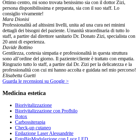
Ottimo centro, mi sono trovata benissimo sia con il dottor Zizi,
persona disponibilissima e preparata, sia con il suo staff. Lo
consiglio vivamente!
Mara Dionisi
Professionalità ad altissimi livelli, unita ad una cura nei minimi
dettagli dei bisogni del paziente. Umanità straordinaria di tutto lo
staff, a partire dal direttore sanitario Dr. Donato Zizi, specialista con
20 anni di esperienza.
Davide Bottino
Gentilezza, cortesia simpatia e professionalità in questa struttura
sono all’ordine del giorno. Il paziente/cliente è trattato con empatia.
Ringrazio tutto lo staff, a partire dal Dr. Zizi per la delicatezza e la
professionalità con cui mi hanno accolta e guidata nel mio percorso!
Elisabetta Guetti
Guarda le recensioni su Google >
Medicina estetica
Biorivitalizzazione
Biorivitalizzazione con Profhilo
Botox
Carbossiterapia
Check-up cutaneo
Epilazione Laser Alessandrite
FotoBioModulazione con Luce LED