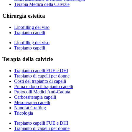
Terapia Medica della Calvizie
Chirurgia estetica
Lipofilling del viso
Trapianto capelli
Lipofilling del viso
Trapianto capelli
Terapia della calvizie
Trapianto capelli FUE e DHI
Trapianto di capelli per donne
Costi del trapianto di capelli
Prima e dopo il trapianto capelli
Protocolli Medici Anti-Caduta
Carbossiterapia capelli
Mesoterapia capelli
Nanofat Grafting
Tricologia
Trapianto capelli FUE e DHI
Trapianto di capelli per donne