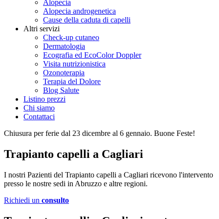
Alopecia
Alopecia androgenetica
Cause della caduta di capelli
Altri servizi
Check-up cutaneo
Dermatologia
Ecografia ed EcoColor Doppler
Visita nutrizionistica
Ozonoterapia
Terapia del Dolore
Blog Salute
Listino prezzi
Chi siamo
Contattaci
Chiusura per ferie dal 23 dicembre al 6 gennaio. Buone Feste!
Trapianto capelli a Cagliari
I nostri Pazienti del Trapianto capelli a Cagliari ricevono l'intervento
presso le nostre sedi in Abruzzo e altre regioni.
Richiedi un
consulto