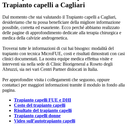
Trapianto capelli a Cagliari
Dal momento che stai valutando il Trapianto capelli a Cagliari,
desideriamo che tu possa beneficiare della migliore informazione
possibile, corretta ed esauriente. Ecco perché abbiamo realizzato
delle pagine di approfondimento dedicate alla terapia chirurgica e
medica della calvizie androgenetica.
Troverai tutte le informazioni di cui hai bisogno: modalità del
trapianto con tecnica MicroFUE, costi e risultati dimostrati con casi
clinici documentati. La nostra equipe medica effettua visite e
interventi sia nella sede di Clinic Biorigeneral a Roseto degli
Abruzzi, sia nei vari Centri Partner dislocati in Italia.
Per approfondire visita i collegamenti che seguono, oppure
contattaci per maggiori informazioni tramite il modulo in fondo alla
pagina.
Trapianto capelli FUE e DHI
Costo del trapianto capelli
Risultato del trapianto capelli
Trapianto capelli donne
Video sull’autotrapianto capelli