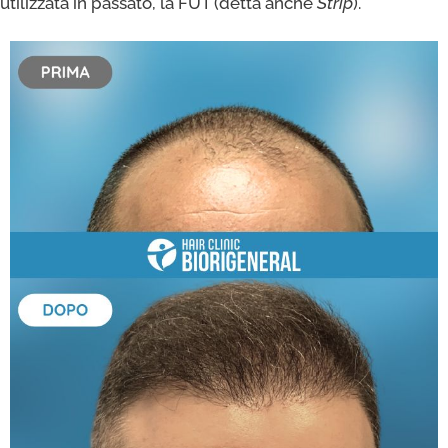
utilizzata in passato, la FUT (detta anche
Strip
).