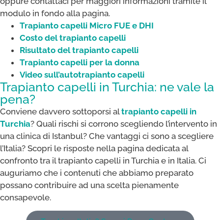
oppure contattaci per maggiori informazioni tramite il
modulo in fondo alla pagina.
Trapianto capelli Micro FUE e DHI
Costo del trapianto capelli
Risultato del trapianto capelli
Trapianto capelli per la donna
Video sull’autotrapianto capelli
Trapianto capelli in Turchia: ne vale la
pena?
Conviene davvero sottoporsi al
trapianto capelli in
Turchia
? Quali rischi si corrono scegliendo l’intervento in
una clinica di Istanbul? Che vantaggi ci sono a scegliere
l’Italia? Scopri le risposte nella pagina dedicata al
confronto tra il trapianto capelli in Turchia e in Italia. Ci
auguriamo che i contenuti che abbiamo preparato
possano contribuire ad una scelta pienamente
consapevole.