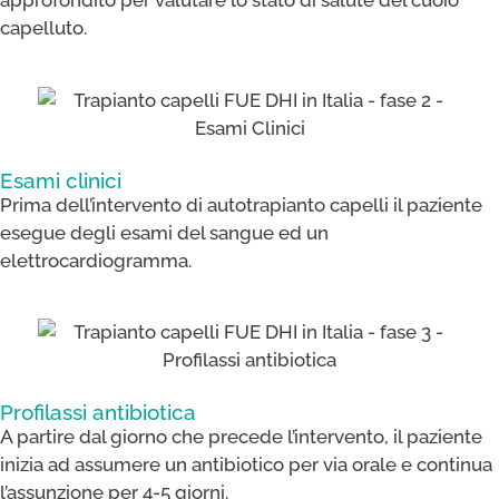
approfondito per valutare lo stato di salute del cuoio
capelluto.
Esami clinici
Prima dell’intervento di autotrapianto capelli il paziente
esegue degli esami del sangue ed un
elettrocardiogramma.
Profilassi antibiotica​
A partire dal giorno che precede l’intervento, il paziente
inizia ad assumere un antibiotico per via orale e continua
l’assunzione per 4-5 giorni.