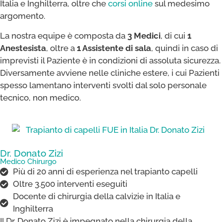
Italia e Inghilterra, oltre che
corsi online
sul medesimo
argomento.
La nostra equipe è composta da
3 Medici
, di cui
1
Anestesista
, oltre a
1 Assistente di sala
, quindi in caso di
imprevisti il Paziente è in condizioni di assoluta sicurezza.
Diversamente avviene nelle cliniche estere, i cui Pazienti
spesso lamentano interventi svolti dal solo personale
tecnico, non medico.
Dr. Donato Zizi
Medico Chirurgo
Più di 20 anni di esperienza nel trapianto capelli
Oltre 3.500 interventi eseguiti
Docente di chirurgia della calvizie in Italia e
Inghilterra
Il Dr. Donato Zizi è impegnato nella chirurgia della