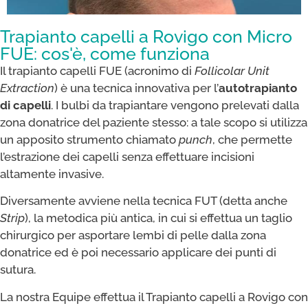
Trapianto capelli a Rovigo con Micro
FUE: cos'è, come funziona
Il trapianto capelli FUE (acronimo di
Follicolar Unit
Extraction
) è una tecnica innovativa per l’
autotrapianto
di capelli
. I bulbi da trapiantare vengono prelevati dalla
zona donatrice del paziente stesso: a tale scopo si utilizza
un apposito strumento chiamato
punch
, che permette
l’estrazione dei capelli senza effettuare incisioni
altamente invasive.
Diversamente avviene nella tecnica FUT (detta anche
Strip
), la metodica più antica, in cui si effettua un taglio
chirurgico per asportare lembi di pelle dalla zona
donatrice ed è poi necessario applicare dei punti di
sutura.
La nostra Equipe effettua il Trapianto capelli a Rovigo con