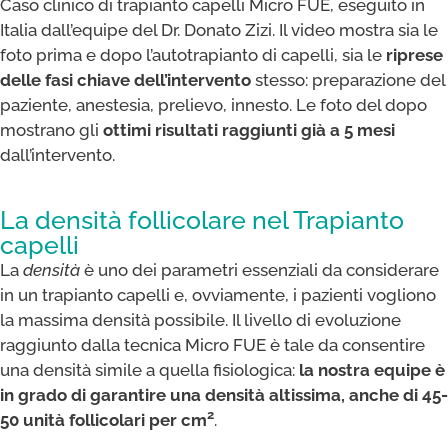
Caso clinico di trapianto capelli Micro FUE, eseguito in
Italia dall’equipe del Dr. Donato Zizi. Il video mostra sia le
foto prima e dopo l’autotrapianto di capelli, sia le
riprese
delle fasi chiave dell’intervento
stesso: preparazione del
paziente, anestesia, prelievo, innesto. Le foto del dopo
mostrano gli
ottimi risultati raggiunti già a 5 mesi
dall’intervento.
La densità follicolare nel Trapianto
capelli
La
densità
è uno dei parametri essenziali da considerare
in un trapianto capelli e, ovviamente, i pazienti vogliono
la massima densità possibile. Il livello di evoluzione
raggiunto dalla tecnica Micro FUE è tale da consentire
una densità simile a quella fisiologica:
la nostra equipe è
in grado di garantire una densità altissima, anche di 45-
2
50 unità follicolari per cm
.