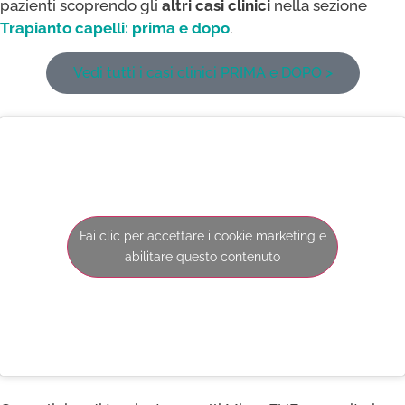
pazienti scoprendo gli
altri casi clinici
nella sezione
Trapianto capelli: prima e dopo
.
Vedi tutti i casi clinici PRIMA e DOPO >
Fai clic per accettare i cookie marketing e
abilitare questo contenuto