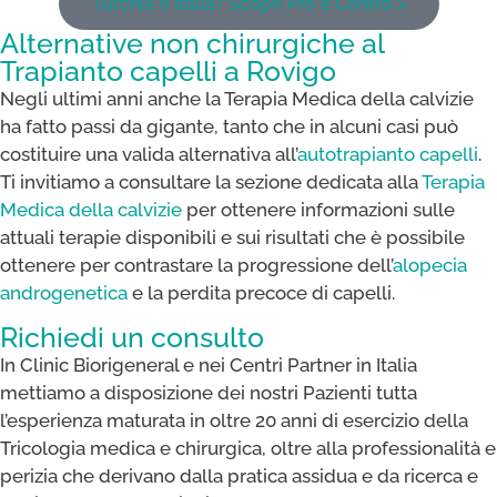
Turchia o Italia? Scopri Pro e Contro >
Alternative non chirurgiche al
Trapianto capelli a Rovigo
Negli ultimi anni anche la Terapia Medica della calvizie
ha fatto passi da gigante, tanto che in alcuni casi può
costituire una valida alternativa all’
autotrapianto capelli
.
Ti invitiamo a consultare la sezione dedicata alla
Terapia
Medica della calvizie
per ottenere informazioni sulle
attuali terapie disponibili e sui risultati che è possibile
ottenere per contrastare la progressione dell’
alopecia
androgenetica
e la perdita precoce di capelli.
Richiedi un consulto
In Clinic Biorigeneral e nei Centri Partner in Italia
mettiamo a disposizione dei nostri Pazienti tutta
l’esperienza maturata in oltre 20 anni di esercizio della
Tricologia medica e chirurgica, oltre alla professionalità e
perizia che derivano dalla pratica assidua e da ricerca e