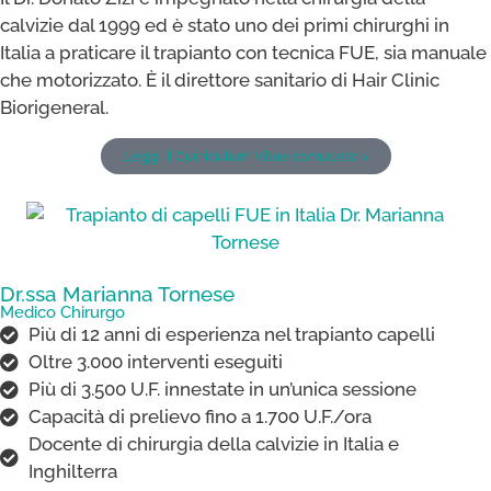
calvizie dal 1999 ed è stato uno dei primi chirurghi in
Italia a praticare il trapianto con tecnica FUE, sia manuale
che motorizzato. È il direttore sanitario di Hair Clinic
Biorigeneral.
Leggi il Curriculum Vitae completo >
Dr.ssa Marianna Tornese​
Medico Chirurgo
Più di 12 anni di esperienza nel trapianto capelli
Oltre 3.000 interventi eseguiti
Più di 3.500 U.F. innestate in un’unica sessione
Capacità di prelievo fino a 1.700 U.F./ora
Docente di chirurgia della calvizie in Italia e
Inghilterra