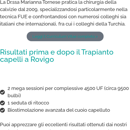
La Dr.ssa Marianna Tornese pratica la chirurgia della
calvizie dal 2009, specializzandosi particolarmente nella
tecnica FUE e confrontandosi con numerosi colleghi sia
italiani che internazionali, fra cui i colleghi della Turchia.
Leggi il Curriculum Vitae completo >
Risultati prima e dopo il Trapianto
capelli a Rovigo
2 mega sessioni per complessive 4500 UF (circa 9500
bulbi)
1 seduta di ritocco
Biostimolazione avanzata del cuoio capelluto
Puoi apprezzare gli eccellenti risultati ottenuti dai nostri