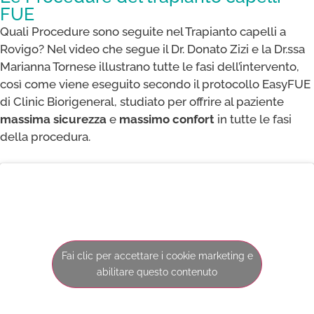
FUE
Quali Procedure sono seguite nel Trapianto capelli a
Rovigo? Nel video che segue il Dr. Donato Zizi e la Dr.ssa
Marianna Tornese illustrano tutte le fasi dell’intervento,
così come viene eseguito secondo il protocollo EasyFUE
di Clinic Biorigeneral, studiato per offrire al paziente
massima sicurezza
e
massimo confort
in tutte le fasi
della procedura.
Fai clic per accettare i cookie marketing e
abilitare questo contenuto