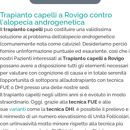
Trapianto capelli a Rovigo contro
l'alopecia androgenetica
Il
trapianto capelli
può costituire una validissima
soluzione al problema dell’
alopecia androgenetica
(comunemente nota come calvizie). Desideriamo perciò
fornire un’informazione puntuale ed esauriente, così che i
nostri Pazienti interessati al
Trapianto capelli a Rovigo
possano avere a disposizione tutti gli elementi necessari
per valutare con cognizione di causa e in totale serenità
l’opportunità di sottoporsi all’autotrapianto con tecnica
FUE o DHI presso una delle nostre sedi.
Il trapianto capelli negli ultimi anni si è evoluto in modo
straordinario. Oggi, grazie alla
tecnica FUE
e alle
sue
varianti
come la
tecnica DHI
, è possibile il prelievo e
il reinnesto di un numero elevatissimo di Unità Follicolari,
con un’invasività molto minore rispetto alla tecnica più