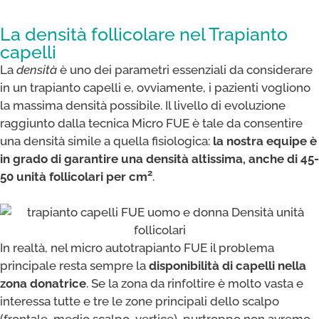
La densità follicolare nel Trapianto
capelli
La
densità
è uno dei parametri essenziali da considerare
in un trapianto capelli e, ovviamente, i pazienti vogliono
la massima densità possibile. Il livello di evoluzione
raggiunto dalla tecnica Micro FUE è tale da consentire
una densità simile a quella fisiologica:
la nostra equipe è
in grado di garantire una densità altissima, anche di 45-
2
50 unità follicolari per cm
.
In realtà, nel micro autotrapianto FUE il problema
principale resta sempre la
disponibilità di capelli nella
zona donatrice
. Se la zona da rinfoltire è molto vasta e
interessa tutte e tre le zone principali dello scalpo
(frontale, medio scalpo, vertice), purtroppo non avremo