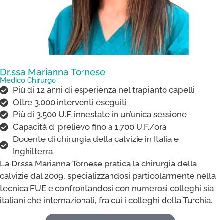
Dr.ssa Marianna Tornese​
Medico Chirurgo
Più di 12 anni di esperienza nel trapianto capelli
Oltre 3.000 interventi eseguiti
Più di 3.500 U.F. innestate in un’unica sessione
Capacità di prelievo fino a 1.700 U.F./ora
Docente di chirurgia della calvizie in Italia e
Inghilterra
La Dr.ssa Marianna Tornese pratica la chirurgia della
calvizie dal 2009, specializzandosi particolarmente nella
tecnica FUE e confrontandosi con numerosi colleghi sia
italiani che internazionali, fra cui i colleghi della Turchia.