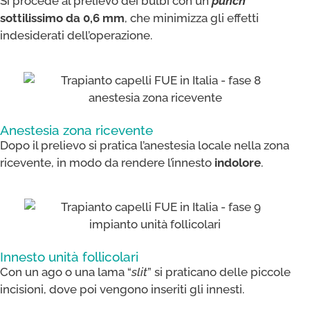
Si procede al prelievo dei bulbi con un
punch
sottilissimo da 0,6 mm
, che minimizza gli effetti
indesiderati dell’operazione.
Anestesia zona ricevente
Dopo il prelievo si pratica l’anestesia locale nella zona
ricevente, in modo da rendere l’innesto
indolore
.
Innesto unità follicolari
Con un ago o una lama “
slit
” si praticano delle piccole
incisioni, dove poi vengono inseriti gli innesti.