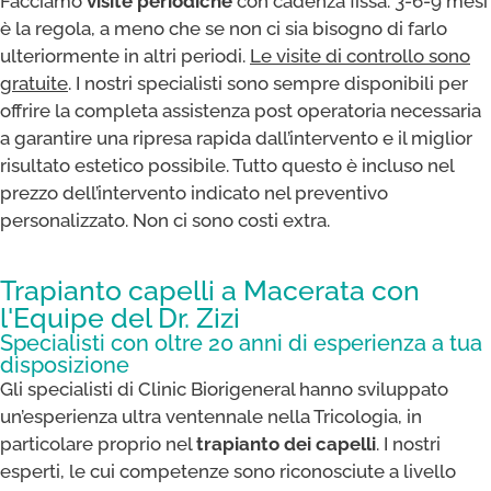
Facciamo
visite periodiche
con cadenza fissa: 3-6-9 mesi
è la regola, a meno che se non ci sia bisogno di farlo
ulteriormente in altri periodi.
Le visite di controllo sono
gratuite
. I nostri specialisti sono sempre disponibili per
offrire la completa assistenza post operatoria necessaria
a garantire una ripresa rapida dall’intervento e il miglior
risultato estetico possibile. Tutto questo è incluso nel
prezzo dell’intervento indicato nel preventivo
personalizzato. Non ci sono costi extra.
Trapianto capelli a Macerata con
l'Equipe del Dr. Zizi
Specialisti con oltre 20 anni di esperienza a tua
disposizione
Gli specialisti di Clinic Biorigeneral hanno sviluppato
un’esperienza ultra ventennale nella Tricologia, in
particolare proprio nel
trapianto dei capelli
. I nostri
esperti, le cui competenze sono riconosciute a livello