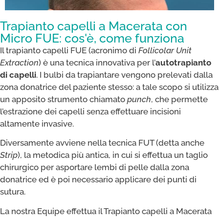
Trapianto capelli a Macerata con
Micro FUE: cos'è, come funziona
Il trapianto capelli FUE (acronimo di
Follicolar Unit
Extraction
) è una tecnica innovativa per l’
autotrapianto
di capelli
. I bulbi da trapiantare vengono prelevati dalla
zona donatrice del paziente stesso: a tale scopo si utilizza
un apposito strumento chiamato
punch
, che permette
l’estrazione dei capelli senza effettuare incisioni
altamente invasive.
Diversamente avviene nella tecnica FUT (detta anche
Strip
), la metodica più antica, in cui si effettua un taglio
chirurgico per asportare lembi di pelle dalla zona
donatrice ed è poi necessario applicare dei punti di
sutura.
La nostra Equipe effettua il Trapianto capelli a Macerata