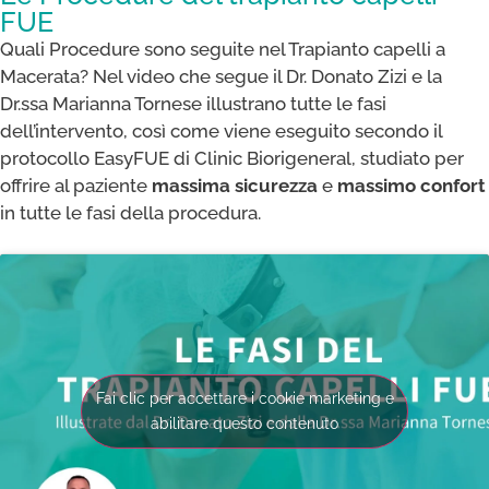
FUE
Quali Procedure sono seguite nel Trapianto capelli a
Macerata? Nel video che segue il Dr. Donato Zizi e la
Dr.ssa Marianna Tornese illustrano tutte le fasi
dell’intervento, così come viene eseguito secondo il
protocollo EasyFUE di Clinic Biorigeneral, studiato per
offrire al paziente
massima sicurezza
e
massimo confort
in tutte le fasi della procedura.
Fai clic per accettare i cookie marketing e
abilitare questo contenuto