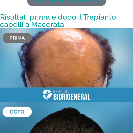
Leggi il Curriculum Vitae completo >
Risultati prima e dopo il Trapianto
capelli a Macerata