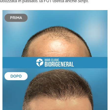
utilizzata in passato, la FUT (detta anche
Strip
).