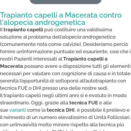
Trapianto capelli a Macerata contro
l'alopecia androgenetica
Il
trapianto capelli
può costituire una validissima
soluzione al problema dell’
alopecia androgenetica
(comunemente nota come calvizie). Desideriamo perciò
fornire un’informazione puntuale ed esauriente, così che i
nostri Pazienti interessati al
Trapianto capelli a
Macerata
possano avere a disposizione tutti gli elementi
necessari per valutare con cognizione di causa e in totale
serenità l’opportunità di sottoporsi all’autotrapianto con
tecnica FUE o DHI presso una delle nostre sedi.
Il trapianto capelli negli ultimi anni si è evoluto in modo
straordinario. Oggi, grazie alla
tecnica FUE
e alle
sue
varianti
come la
tecnica DHI
, è possibile il prelievo e
il reinnesto di un numero elevatissimo di Unità Follicolari,
con un’invasività molto minore rispetto alla tecnica più