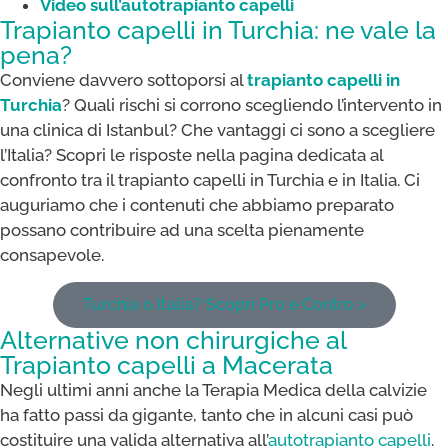
Video sull’autotrapianto capelli
Trapianto capelli in Turchia: ne vale la
pena?
Conviene davvero sottoporsi al
trapianto capelli in
Turchia
? Quali rischi si corrono scegliendo l’intervento in
una clinica di Istanbul? Che vantaggi ci sono a scegliere
l’Italia? Scopri le risposte nella pagina dedicata al
confronto tra il trapianto capelli in Turchia e in Italia. Ci
auguriamo che i contenuti che abbiamo preparato
possano contribuire ad una scelta pienamente
consapevole.
Turchia o Italia? Scopri Pro e Contro >
Alternative non chirurgiche al
Trapianto capelli a Macerata
Negli ultimi anni anche la Terapia Medica della calvizie
ha fatto passi da gigante, tanto che in alcuni casi può
costituire una valida alternativa all’
autotrapianto capelli
.