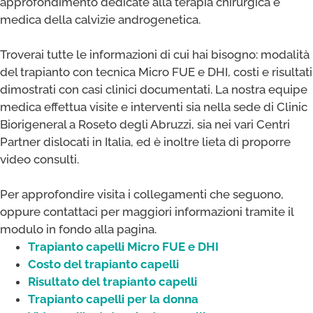
approfondimento dedicate alla terapia chirurgica e
medica della calvizie androgenetica.
Troverai tutte le informazioni di cui hai bisogno: modalità
del trapianto con tecnica Micro FUE e DHI, costi e risultati
dimostrati con casi clinici documentati. La nostra equipe
medica effettua visite e interventi sia nella sede di Clinic
Biorigeneral a Roseto degli Abruzzi, sia nei vari Centri
Partner dislocati in Italia, ed è inoltre lieta di proporre
video consulti.
Per approfondire visita i collegamenti che seguono,
oppure contattaci per maggiori informazioni tramite il
modulo in fondo alla pagina.
Trapianto capelli Micro FUE e DHI
Costo del trapianto capelli
Risultato del trapianto capelli
Trapianto capelli per la donna