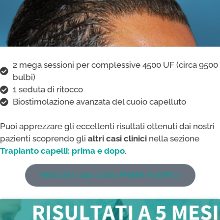
2 mega sessioni per complessive 4500 UF (circa 9500
bulbi)
1 seduta di ritocco
Biostimolazione avanzata del cuoio capelluto
Puoi apprezzare gli eccellenti risultati ottenuti dai nostri
pazienti scoprendo gli
altri casi clinici
nella sezione
Trapianto capelli: prima e dopo
.
Vedi tutti i casi clinici PRIMA e DOPO >