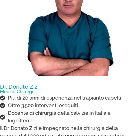
Dr. Donato Zizi
Medico Chirurgo
Più di 20 anni di esperienza nel trapianto capelli
Oltre 3.500 interventi eseguiti
Docente di chirurgia della calvizie in Italia e
Inghilterra
Il Dr. Donato Zizi è impegnato nella chirurgia della
calvizie dal 1999 ed è stato uno dei primi chirurghi in