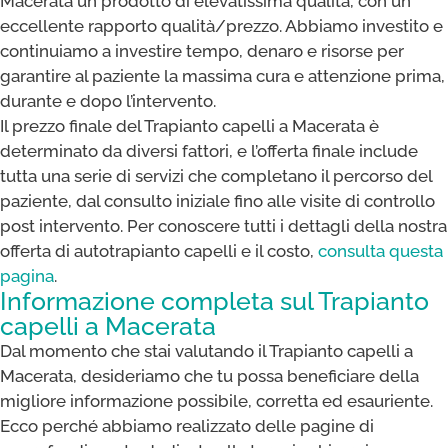
Macerata un prodotto di elevatissima qualità, con un
eccellente rapporto qualità/prezzo. Abbiamo investito e
continuiamo a investire tempo, denaro e risorse per
garantire al paziente la massima cura e attenzione prima,
durante e dopo l’intervento.
Il prezzo finale del Trapianto capelli a Macerata è
determinato da diversi fattori, e l’offerta finale include
tutta una serie di servizi che completano il percorso del
paziente, dal consulto iniziale fino alle visite di controllo
post intervento. Per conoscere tutti i dettagli della nostra
offerta di autotrapianto capelli e il costo,
consulta questa
pagina
.
Informazione completa sul Trapianto
capelli a Macerata
Dal momento che stai valutando il Trapianto capelli a
Macerata, desideriamo che tu possa beneficiare della
migliore informazione possibile, corretta ed esauriente.
Ecco perché abbiamo realizzato delle pagine di