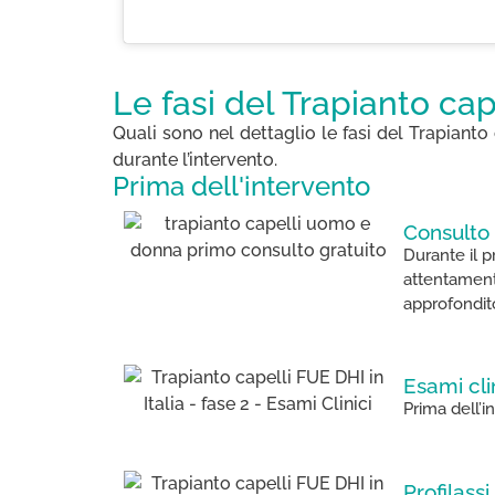
Le fasi del Trapianto cap
Quali sono nel dettaglio le fasi del Trapian
durante l’intervento.
Prima dell'intervento
Consulto 
Durante il p
attentamente
approfondito
Esami cli
Prima dell’
Profilassi