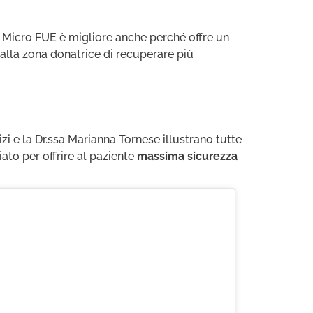
ca Micro FUE è migliore anche perché offre un
alla zona donatrice di recuperare più
i e la Dr.ssa Marianna Tornese illustrano tutte
ato per offrire al paziente
massima sicurezza