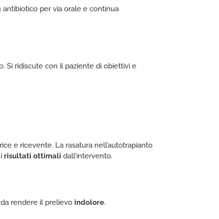
 antibiotico per via orale e continua
Si ridiscute con il paziente di obiettivi e
ice e ricevente. La rasatura nell’autotrapianto
 i
risultati ottimali
dall’intervento.
 da rendere il prelievo
indolore
.