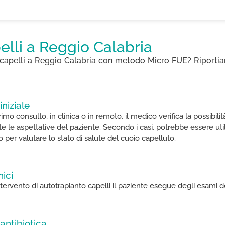
elli a Reggio Calabria
to capelli a Reggio Calabria con metodo Micro FUE​? Riporti
iniziale
rimo consulto, in clinica o in remoto, il medico verifica la possibilit
 le aspettative del paziente. Secondo i casi, potrebbe essere uti
 per valutare lo stato di salute del cuoio capelluto.
nici
intervento di autotrapianto capelli il paziente esegue degli esam
 antibiotica​