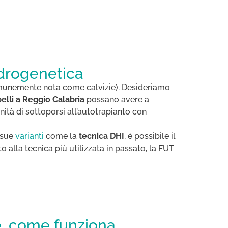
ndrogenetica
unemente nota come calvizie). Desideriamo
elli a Reggio Calabria
possano avere a
nità di sottoporsi all’autotrapianto con
 sue
varianti
come la
tecnica DHI
, è possibile il
o alla tecnica più utilizzata in passato, la FUT
è, come funziona