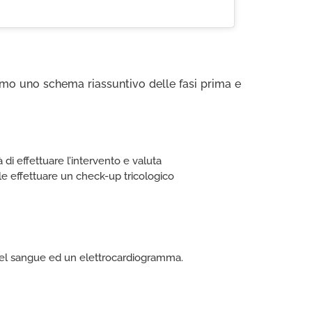
amo uno schema riassuntivo delle fasi prima e
à di effettuare l’intervento e valuta
le effettuare un check-up tricologico
i del sangue ed un elettrocardiogramma.