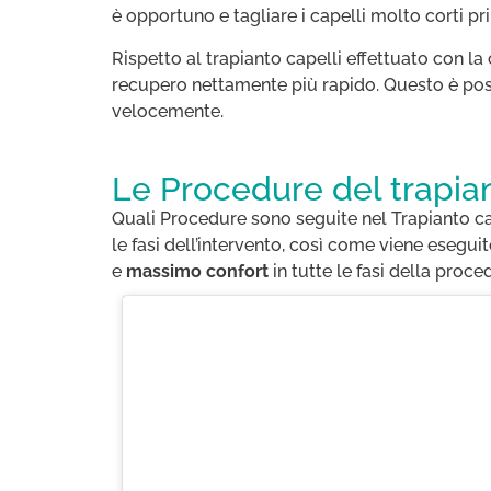
è opportuno e tagliare i capelli molto corti pr
Rispetto al trapianto capelli effettuato con l
recupero nettamente più rapido. Questo è poss
velocemente.
Le Procedure del trapia
Quali Procedure sono seguite nel Trapianto cap
le fasi dell’intervento, così come viene esegui
e
massimo confort
in tutte le fasi della proce