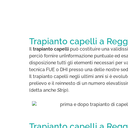
Trapianto capelli a Regg
Il
trapianto capelli
può costituire una validiss
perciò fornire un’informazione puntuale ed esaur
disposizione tutti gli elementi necessari per v
tecnica FUE o DHI presso una delle nostre sed
Il trapianto capelli negli ultimi anni si è evol
prelievo e il reinnesto di un numero elevatissim
(detta anche
Strip
).
Trapianto capelli a Regg