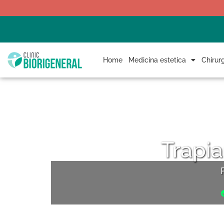
Home
Medicina estetica
Chirurg
Trapia