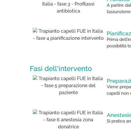
A partire da
l’assunzione
Pianifica
Prima dell’i
possibilità 
Fasi dell'intervento
Preparazi
Viene prepar
capelli non
Anestesia
Si pratica a