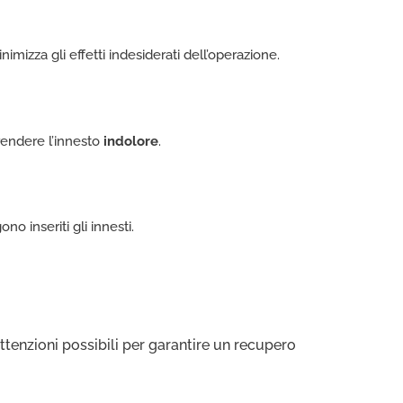
nimizza gli effetti indesiderati dell’operazione.
 rendere l’innesto
indolore
.
no inseriti gli innesti.
attenzioni possibili per garantire un recupero