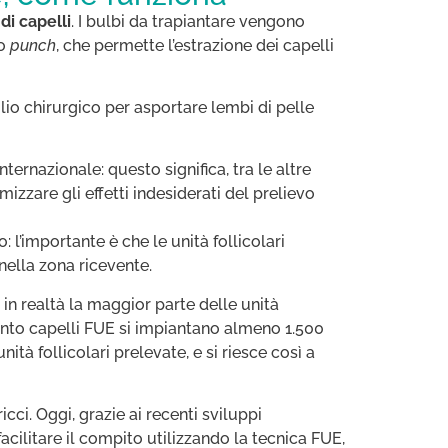
di capelli
. I bulbi da trapiantare vengono
to
punch
, che permette l’estrazione dei capelli
aglio chirurgico per asportare lembi di pelle
internazionale: questo significa, tra le altre
izzare gli effetti indesiderati del prelievo
 l’importante è che le unità follicolari
nella zona ricevente.
in realtà la maggior parte delle unità
pianto capelli FUE si impiantano almeno 1.500
ità follicolari prelevate, e si riesce così a
cci. Oggi, grazie ai recenti sviluppi
facilitare il compito utilizzando la tecnica FUE,