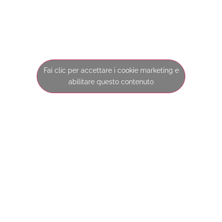
Fai clic per accettare i cookie marketing e
abilitare questo contenuto