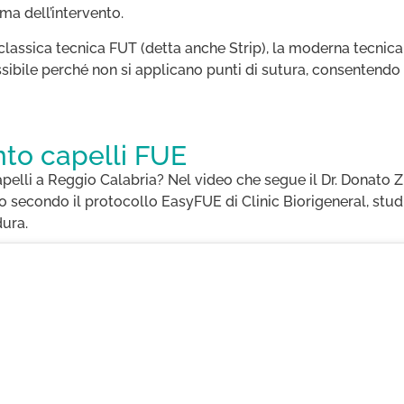
ima dell’intervento.
a classica tecnica FUT (detta anche Strip), la moderna tecni
ibile perché non si applicano punti di sutura, consentendo 
nto capelli FUE
elli a Reggio Calabria? Nel video che segue il Dr. Donato Ziz
to secondo il protocollo EasyFUE di Clinic Biorigeneral, studi
dura.